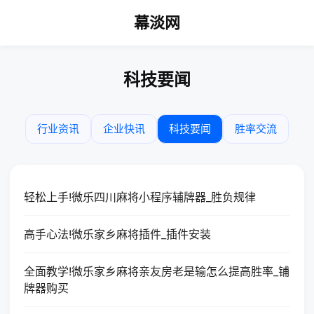
幕淡网
科技要闻
行业资讯
企业快讯
科技要闻
胜率交流
轻松上手!微乐四川麻将小程序辅牌器_胜负规律
高手心法!微乐家乡麻将插件_插件安装
全面教学!微乐家乡麻将亲友房老是输怎么提高胜率_铺
牌器购买