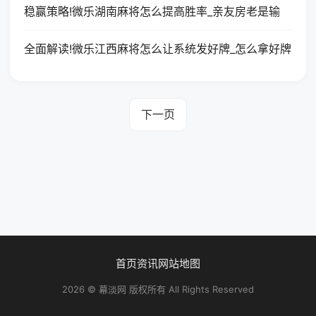
稳赢策略!微乐湖南麻将怎么提高胜率_亲友房老是输
全面解读!微乐江西麻将怎么让系统发好牌_怎么拿好牌
下一页
首页
资讯
网站地图
2026 © 幕淡网 版权所有 All Rights Reserved