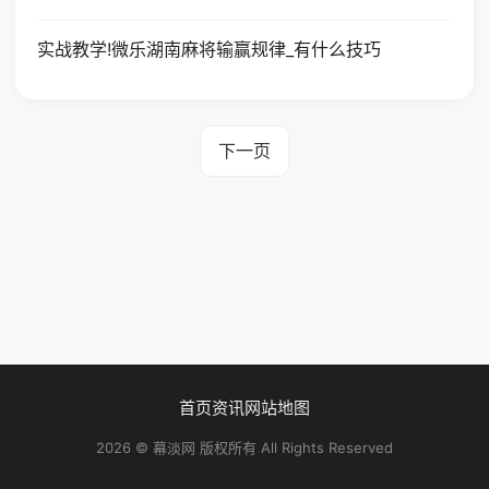
实战教学!微乐湖南麻将输赢规律_有什么技巧
下一页
首页
资讯
网站地图
2026 © 幕淡网 版权所有 All Rights Reserved