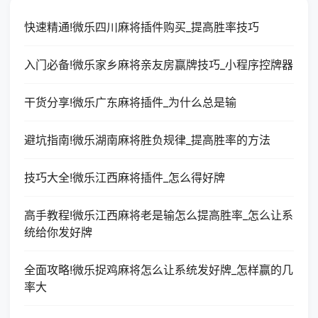
快速精通!微乐四川麻将插件购买_提高胜率技巧
入门必备!微乐家乡麻将亲友房赢牌技巧_小程序控牌器
干货分享!微乐广东麻将插件_为什么总是输
避坑指南!微乐湖南麻将胜负规律_提高胜率的方法
技巧大全!微乐江西麻将插件_怎么得好牌
高手教程!微乐江西麻将老是输怎么提高胜率_怎么让系
统给你发好牌
全面攻略!微乐捉鸡麻将怎么让系统发好牌_怎样赢的几
率大