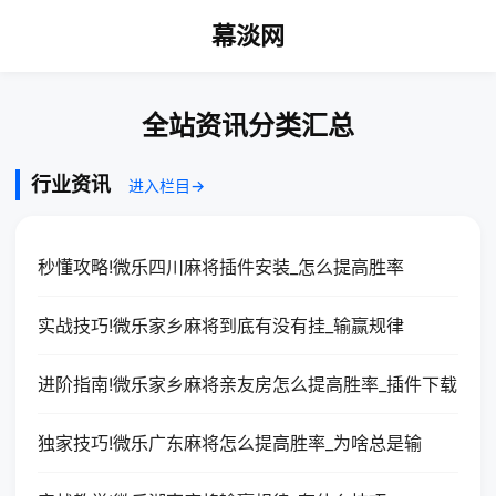
幕淡网
全站资讯分类汇总
行业资讯
进入栏目→
秒懂攻略!微乐四川麻将插件安装_怎么提高胜率
实战技巧!微乐家乡麻将到底有没有挂_输赢规律
进阶指南!微乐家乡麻将亲友房怎么提高胜率_插件下载
独家技巧!微乐广东麻将怎么提高胜率_为啥总是输