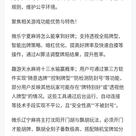
规则，维护公平环境。
聚焦相关游戏功能优势与特色！
微乐宁夏麻将怎么能拿到好牌；支持透视全局牌型、
智能出牌策略、暗杠优化、提高好牌率及快速自摸等
操作，通过AI算法调整牌局结果，提升胜率。
趣游天水麻将十三水输赢概率；用户可通过第三方软
件实现“随意选牌”“控制牌型”“防检测防封号”等功能，
部分用户反映其他玩家可能存在“牌特别好”或“透视他
人牌型”的情况。这些工具通过后台运行、自动连接
等技术手段实现不平公，且“安全性高”“不被封号”。
微乐辽宁麻将主打沈阳开门胡与飘胡玩法，必须开门
才能胡牌，飘胡全刻子番数极高，搭配随机宝牌加分