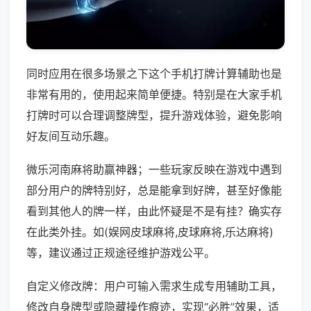
同时应用在很多场景之下这个手机打牌计算辅助也是
非常有用的，使用起来简单便捷。特别是在大家手机
打牌时可以合理调整牌型，提升游戏体验，避免影响
好友间互动乐趣。
微乐河南麻将助赢神器；一些玩家反映在游戏中遇到
部分用户的牌特别好，总是能拿到好牌，甚至好像能
看到其他人的牌一样，由此怀疑是不是有挂？确实存
在此类外挂。如(娱网皮球麻将,皮球麻将,乐达麻将)
等，建议通过正规途径维护游戏公平。
自定义修改牌：用户可输入需求生成专用辅助工具，
修改自身牌型或隐藏操作痕迹，实现“必胜”效果，适