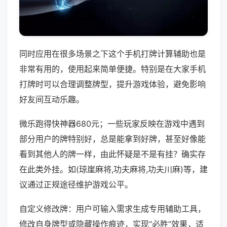
同时应用在很多场景之下这个手机打牌计算辅助也是
非常有用的，使用起来简单便捷。特别是在大家手机
打牌时可以合理调整牌型，提升游戏体验，避免影响
好友间互动乐趣。
微乐跑得快神器680元；一些玩家反映在游戏中遇到
部分用户的牌特别好，总是能拿到好牌，甚至好像能
看到其他人的牌一样，由此怀疑是不是有挂？确实存
在此类外挂。如(琼崖麻将,功夫麻将,功夫川麻)等，建
议通过正规途径维护游戏公平。
自定义修改牌：用户可输入需求生成专用辅助工具，
修改自身牌型或隐藏操作痕迹，实现“必胜”效果，适