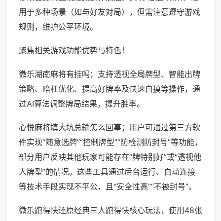
用于多种场景（如与好友对局），但需注意遵守游戏
规则，维护公平环境。
聚焦相关游戏功能优势与特色！
微乐湖南麻将有挂吗；支持透视全局牌型、智能出牌
策略、暗杠优化、提高好牌率及快速自摸等操作，通
过AI算法调整牌局结果，提升胜率。
心悦麻将填大坑总输怎么回事；用户可通过第三方软
件实现“随意选牌”“控制牌型”“防检测防封号”等功能，
部分用户反映其他玩家可能存在“牌特别好”或“透视他
人牌型”的情况。这些工具通过后台运行、自动连接
等技术手段实现不平公，且“安全性高”“不被封号”。
微乐跑得快还原经典三人跑得快核心玩法，使用48张