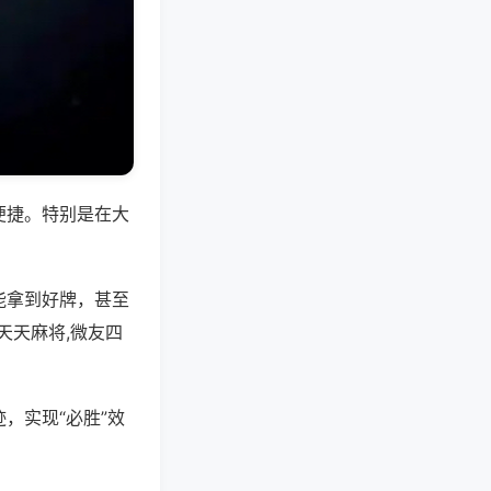
便捷。特别是在大
能拿到好牌，甚至
天天麻将,微友四
，实现“必胜”效
。