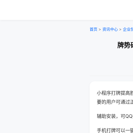
首页
>
资讯中心
>
企业
牌势
小程序打牌提高
要的用户可通过
辅助安装，可QQ搜
手机打牌可以一