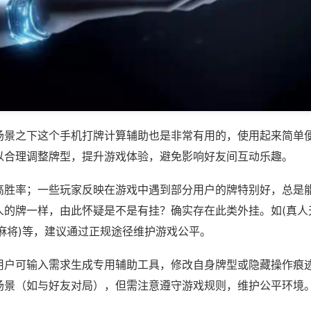
场景之下这个手机打牌计算辅助也是非常有用的，使用起来简单
以合理调整牌型，提升游戏体验，避免影响好友间互动乐趣。
高胜率；一些玩家反映在游戏中遇到部分用户的牌特别好，总是
人的牌一样，由此怀疑是不是有挂？确实存在此类外挂。如(真人
麻将)等，建议通过正规途径维护游戏公平。
用户可输入需求生成专用辅助工具，修改自身牌型或隐藏操作痕迹
场景（如与好友对局），但需注意遵守游戏规则，维护公平环境