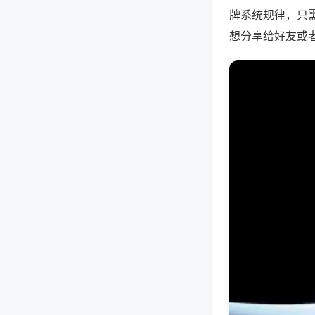
牌系统规律，只
想分享给好友或