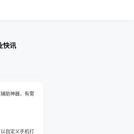
业快讯
赢辅助神器，有需
可以自定义手机打