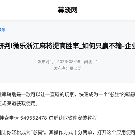
幕淡网
快讯
研判!微乐浙江麻将提高胜率_如何只赢不输-企
发布时间：2026-08-08｜阅读：1
发布者：幕淡网
胜率辅助是一款可以让一直输的玩家，快速成为一个“必胜”的输
正规渠道获取使用。
索申请 549552478 进群获取软件安装教程
键让你轻松成为“必赢”。其操作方式十分简单，打开这个应用便