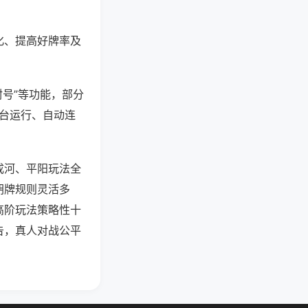
化、提高好牌率及
封号”等功能，部分
后台运行、自动连
成河、平阳玩法全
胡牌规则灵活多
高阶玩法策略性十
告，真人对战公平