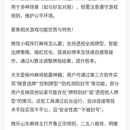
用于多种场景（如与好友对局），但需注意遵守游戏
规则，维护公平环境。
聚焦相关游戏功能优势与特色！
微信小程序打麻将怎么赢；支持透视全局牌型、智能
出牌策略、暗杠优化、提高好牌率及快速自摸等操
作，通过AI算法调整牌局结果，提升胜率。
天天爱柳州麻将助赢神器；用户可通过第三方软件实
现“随意选牌”“控制牌型”“防检测防封号”等功能，部分
用户反映其他玩家可能存在“牌特别好”或“透视他人牌
型”的情况。这些工具通过后台运行、自动连接等技
术手段实现不平公，且“安全性高”“不被封号”。
微乐山东麻将主打齐鲁正宗规则，二五八做将、明楼