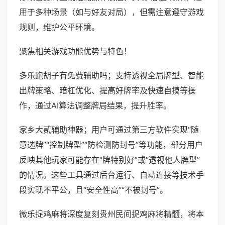
用于多种场景（如与好友对局），但需注意遵守游戏
规则，维护公平环境。
聚焦相关游戏功能优势与特色！
多乐跑胡子有免费辅助吗；支持透视全局牌型、智能
出牌策略、暗杠优化、提高好牌率及快速自摸等操
作，通过AI算法调整牌局结果，提升胜率。
家乡大贰辅助神器；用户可通过第三方软件实现“随
意选牌”“控制牌型”“防检测防封号”等功能，部分用户
反映其他玩家可能存在“牌特别好”或“透视他人牌型”
的情况。这些工具通过后台运行、自动连接等技术手
段实现不平公，且“安全性高”“不被封号”。
微乐捉鸡麻将深度复刻贵州民间捉鸡麻将精髓，将本