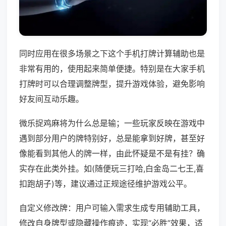
同时应用在很多场景之下这个手机打牌计算辅助也是
非常有用的，使用起来简单便捷。特别是在大家手机
打牌时可以合理调整牌型，提升游戏体验，避免影响
好友间互动乐趣。
微乐捉鸡麻将为什么总是输；一些玩家反映在游戏中
遇到部分用户的牌特别好，总是能拿到好牌，甚至好
像能看到其他人的牌一样，由此怀疑是不是有挂？确
实存在此类外挂。如(随便玩三打哈,白金岛二七王,喜
扣跑胡子)等，建议通过正规途径维护游戏公平。
自定义修改牌：用户可输入需求生成专用辅助工具，
修改自身牌型或隐藏操作痕迹，实现“必胜”效果，适