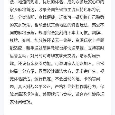
法、地道的规则、优质的体验，成为众多玩家心中的
家乡麻将首选，收录全国各省市主流及特色麻将玩
法，分类清晰，查找便捷，玩家可一键切换自己熟悉
的家乡玩法，也能尝试其他地区的特色玩法，感受不
同的麻将乐趣，规则完全复刻线下本土习惯，胡牌、
杠牌、查叫、加分等环节无一偏差，资深玩家上手即
能适应，新手通过简易教程也能快速掌握，支持实时
语音互动，对局时可与牌友聊天交流，增添对局乐
趣，还设有亲友圈功能，可邀请家人朋友加入，日常
约局十分方便，界面设计简洁大方，无多余广告，视
觉体验舒适，运行稳定，不会出现闪退、卡顿等问
题，真人对战公平公正，严格杜绝外挂作弊行为，保
障对局环境健康，兼顾娱乐与竞技，适合各年龄段玩
家休闲畅玩。