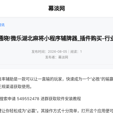
幕淡网
资讯
通晓!微乐湖北麻将小程序辅牌器_插件购买-行
发布时间：2026-08-05｜阅读：1
发布者：幕淡网
胜率辅助是一款可以让一直输的玩家，快速成为一个“必胜”的输
正规渠道获取使用。
索申请 549552478 进群获取软件安装教程
键让你轻松成为“必赢”。其操作方式十分简单，打开这个应用便