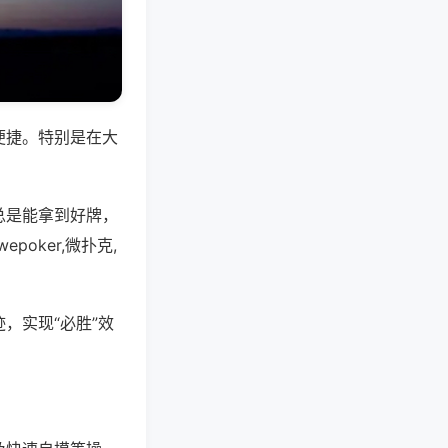
便捷。特别是在大
总是能拿到好牌，
oker,微扑克,
，实现“必胜”效
。