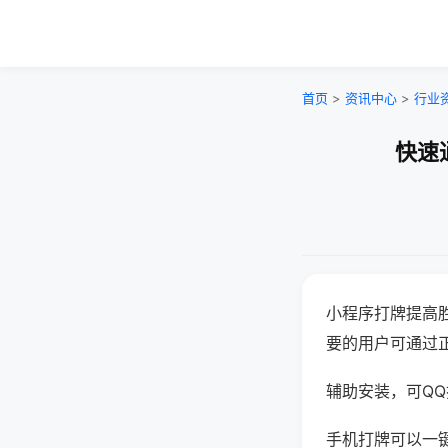
首页
>
资讯中心
>
行业
快速
小程序打牌提高
要的用户可通过
辅助安装，可QQ搜
手机打牌可以一