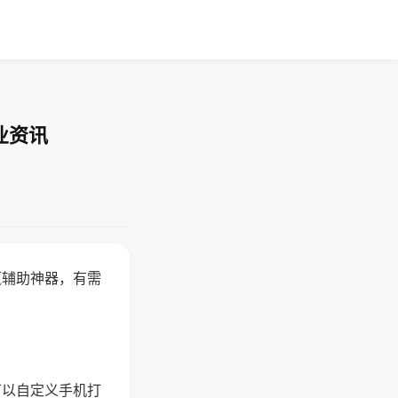
业资讯
赢辅助神器，有需
可以自定义手机打