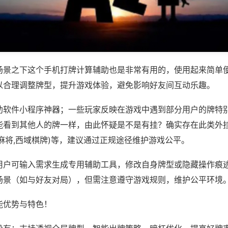
场景之下这个手机打牌计算辅助也是非常有用的，使用起来简单
以合理调整牌型，提升游戏体验，避免影响好友间互动乐趣。
助软件小程序神器；一些玩家反映在游戏中遇到部分用户的牌特
能看到其他人的牌一样，由此怀疑是不是有挂？确实存在此类外挂
麻将,西域棋牌)等，建议通过正规途径维护游戏公平。
用户可输入需求生成专用辅助工具，修改自身牌型或隐藏操作痕迹
场景（如与好友对局），但需注意遵守游戏规则，维护公平环境
能优势与特色！