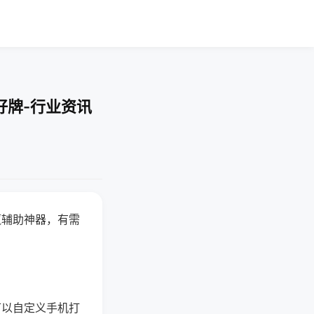
好牌-行业资讯
赢辅助神器，有需
可以自定义手机打