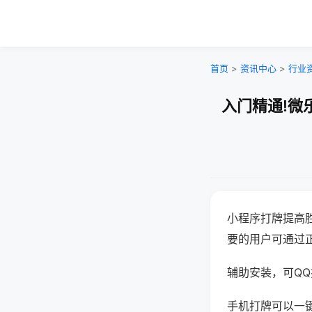
首页
>
资讯中心
>
行业
入门精通!微
小程序打牌提高
要的用户可通过
辅助安装，可QQ搜
手机打牌可以一