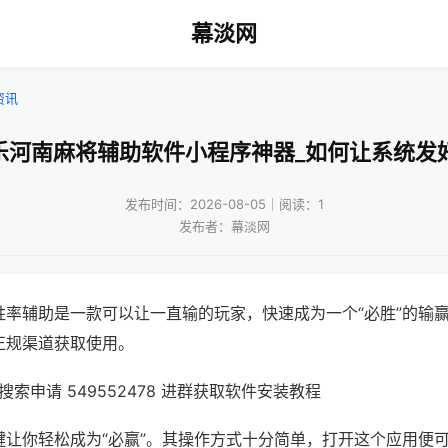
幕淡网
资讯
乐河南麻将辅助软件小程序神器_如何让系统发
发布时间：2026-08-05｜阅读：1
发布者：幕淡网
胜率辅助是一款可以让一直输的玩家，快速成为一个“必胜”的输
正规渠道获取使用。
索申请 549552478 进群获取软件安装教程
键让你轻松成为“必赢”。其操作方式十分简单，打开这个应用便