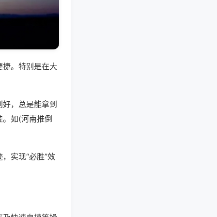
便捷。特别是在大
别好，总是能拿到
。如(河南推倒
，实现“必胜”效
。