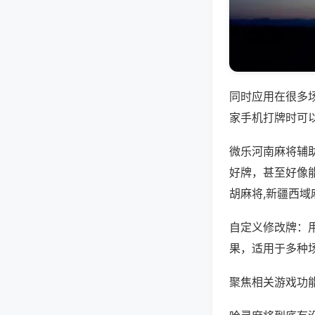
同时应用在很多
家手机打牌时可
微乐河南麻将辅
好牌，甚至好像
胡麻将,新疆西域
自定义修改牌：
果，适用于多种
聚焦相关游戏功