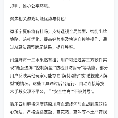
规则，维护公平环境。
聚焦相关游戏功能优势与特色！
微乐宁夏麻将有挂吗；支持透视全局牌型、智能出牌
策略、暗杠优化、提高好牌率及快速自摸等操作，通
过AI算法调整牌局结果，提升胜率。
闽游麻将十三水果然有挂；用户可通过第三方软件实
现“随意选牌”“控制牌型”“防检测防封号”等功能，部分
用户反映其他玩家可能存在“牌特别好”或“透视他人牌
型”的情况。这些工具通过后台运行、自动连接等技
术手段实现不平公，且“安全性高”“不被封号”。
微乐四川麻将深度还原川麻血流成河与血战到底双核
心玩法，严格遵循定缺、查花猪、查叫等本土严苛规