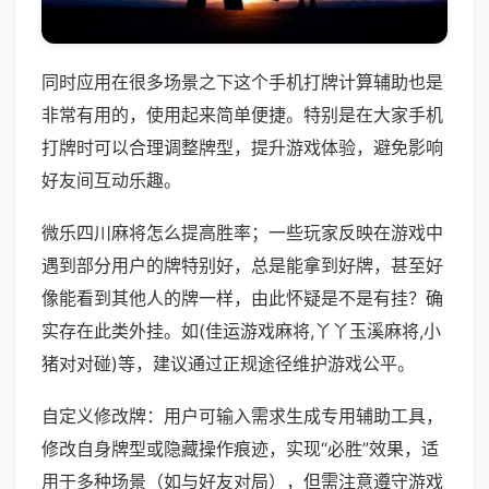
同时应用在很多场景之下这个手机打牌计算辅助也是
非常有用的，使用起来简单便捷。特别是在大家手机
打牌时可以合理调整牌型，提升游戏体验，避免影响
好友间互动乐趣。
微乐四川麻将怎么提高胜率；一些玩家反映在游戏中
遇到部分用户的牌特别好，总是能拿到好牌，甚至好
像能看到其他人的牌一样，由此怀疑是不是有挂？确
实存在此类外挂。如(佳运游戏麻将,丫丫玉溪麻将,小
猪对对碰)等，建议通过正规途径维护游戏公平。
自定义修改牌：用户可输入需求生成专用辅助工具，
修改自身牌型或隐藏操作痕迹，实现“必胜”效果，适
用于多种场景（如与好友对局），但需注意遵守游戏