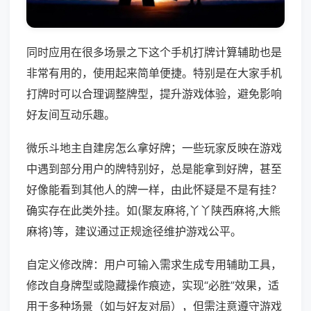
同时应用在很多场景之下这个手机打牌计算辅助也是
非常有用的，使用起来简单便捷。特别是在大家手机
打牌时可以合理调整牌型，提升游戏体验，避免影响
好友间互动乐趣。
微乐斗地主自建房怎么拿好牌；一些玩家反映在游戏
中遇到部分用户的牌特别好，总是能拿到好牌，甚至
好像能看到其他人的牌一样，由此怀疑是不是有挂？
确实存在此类外挂。如(聚友麻将,丫丫陕西麻将,大熊
麻将)等，建议通过正规途径维护游戏公平。
自定义修改牌：用户可输入需求生成专用辅助工具，
修改自身牌型或隐藏操作痕迹，实现“必胜”效果，适
用于多种场景（如与好友对局），但需注意遵守游戏