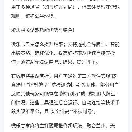
用于多种场景（如与好友对局），但需注意遵守游戏
规则，维护公平环境。
聚焦相关游戏功能优势与特色！
微乐卡五星怎么提升胜率；支持透视全局牌型、智能
出牌策略、暗杠优化、提高好牌率及快速自摸等操
作，通过AI算法调整牌局结果，提升胜率。
石城麻将果然有挂；用户可通过第三方软件实现“随
意选牌”“控制牌型”“防检测防封号”等功能，部分用户
反映其他玩家可能存在“牌特别好”或“透视他人牌型”
的情况。这些工具通过后台运行、自动连接等技术手
段实现不平公，且“安全性高”“不被封号”。
微乐甘肃麻将主打陇原推倒胡玩法，融合兰州、天