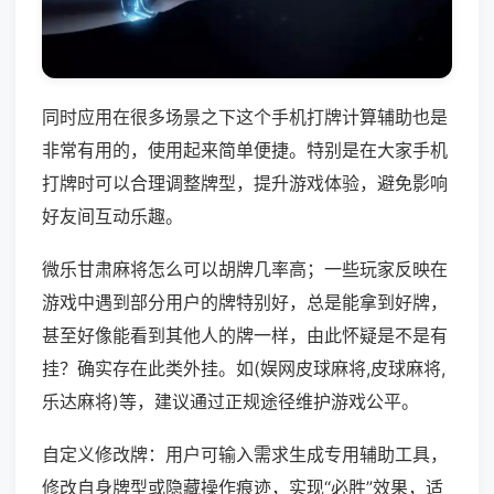
同时应用在很多场景之下这个手机打牌计算辅助也是
非常有用的，使用起来简单便捷。特别是在大家手机
打牌时可以合理调整牌型，提升游戏体验，避免影响
好友间互动乐趣。
微乐甘肃麻将怎么可以胡牌几率高；一些玩家反映在
游戏中遇到部分用户的牌特别好，总是能拿到好牌，
甚至好像能看到其他人的牌一样，由此怀疑是不是有
挂？确实存在此类外挂。如(娱网皮球麻将,皮球麻将,
乐达麻将)等，建议通过正规途径维护游戏公平。
自定义修改牌：用户可输入需求生成专用辅助工具，
修改自身牌型或隐藏操作痕迹，实现“必胜”效果，适