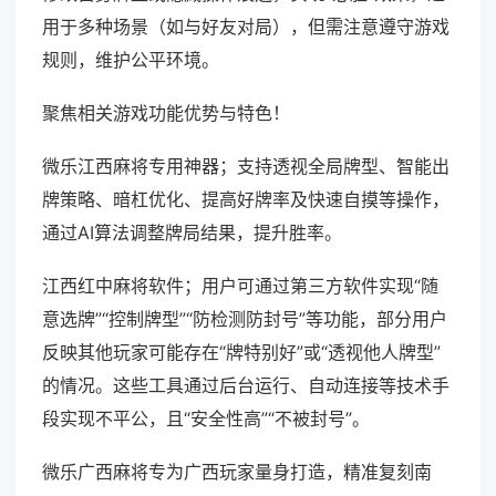
用于多种场景（如与好友对局），但需注意遵守游戏
规则，维护公平环境。
聚焦相关游戏功能优势与特色！
微乐江西麻将专用神器；支持透视全局牌型、智能出
牌策略、暗杠优化、提高好牌率及快速自摸等操作，
通过AI算法调整牌局结果，提升胜率。
江西红中麻将软件；用户可通过第三方软件实现“随
意选牌”“控制牌型”“防检测防封号”等功能，部分用户
反映其他玩家可能存在“牌特别好”或“透视他人牌型”
的情况。这些工具通过后台运行、自动连接等技术手
段实现不平公，且“安全性高”“不被封号”。
微乐广西麻将专为广西玩家量身打造，精准复刻南