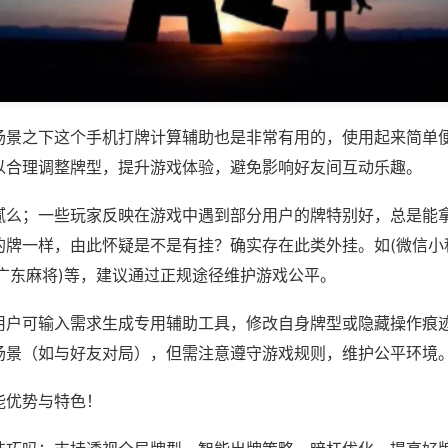
场景之下这个手机打牌计算辅助也是非常有用的，使用起来简单
以合理调整牌型，提升游戏体验，避免影响好友间互动乐趣。
腻么；一些玩家反映在游戏中遇到部分用户的牌特别好，总是能
的牌一样，由此怀疑是不是有挂？确实存在此类外挂。如(微信小
神广东麻将)等，建议通过正规途径维护游戏公平。
用户可输入需求生成专用辅助工具，修改自身牌型或隐藏操作痕迹
场景（如与好友对局），但需注意遵守游戏规则，维护公平环境
能优势与特色！