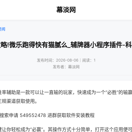
幕淡网
要闻
略!微乐跑得快有猫腻么_辅牌器小程序插件-
发布时间：2026-08-06｜阅读：1
发布者：幕淡网
胜率辅助是一款可以让一直输的玩家，快速成为一个“必胜”的输
正规渠道获取使用。
索申请 549552478 进群获取软件安装教程
键让你轻松成为“必赢”。其操作方式十分简单，打开这个应用便