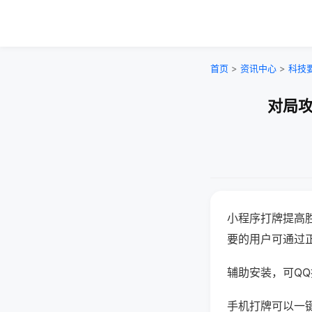
首页
>
资讯中心
>
科技
对局攻
小程序打牌提高
要的用户可通过
辅助安装，可QQ搜
手机打牌可以一