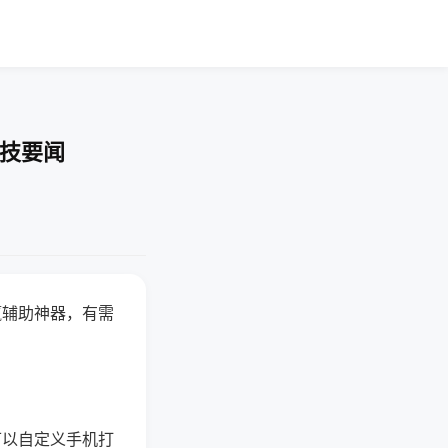
科技要闻
赢辅助神器，有需
可以自定义手机打