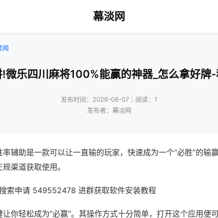
幕淡网
要闻
!微乐四川麻将100%能赢的神器_怎么拿好牌
发布时间：2026-08-07｜阅读：1
发布者：幕淡网
胜率辅助是一款可以让一直输的玩家，快速成为一个“必胜”的输
正规渠道获取使用。
索申请 549552478 进群获取软件安装教程
键让你轻松成为“必赢”。其操作方式十分简单，打开这个应用便