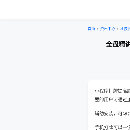
首页
>
资讯中心
>
科技
全盘精讲
小程序打牌提高
要的用户可通过
辅助安装，可QQ搜
手机打牌可以一