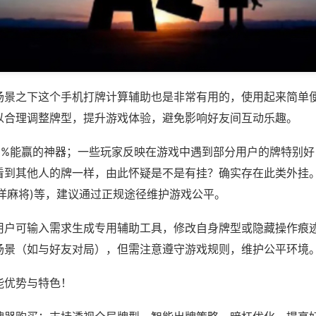
场景之下这个手机打牌计算辅助也是非常有用的，使用起来简单
以合理调整牌型，提升游戏体验，避免影响好友间互动乐趣。
00%能赢的神器；一些玩家反映在游戏中遇到部分用户的牌特别
看到其他人的牌一样，由此怀疑是不是有挂？确实存在此类外挂。
洋麻将)等，建议通过正规途径维护游戏公平。
用户可输入需求生成专用辅助工具，修改自身牌型或隐藏操作痕迹
场景（如与好友对局），但需注意遵守游戏规则，维护公平环境
能优势与特色！