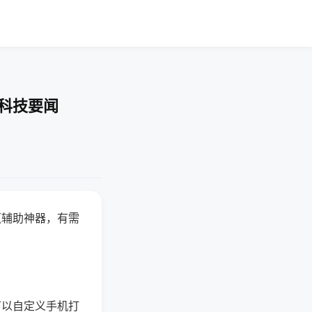
-科技要闻
赢辅助神器，有需
可以自定义手机打