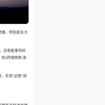
便捷。特别是在大
好，总是能拿到好
如(西域棋牌,海
，实现“必胜”效
。