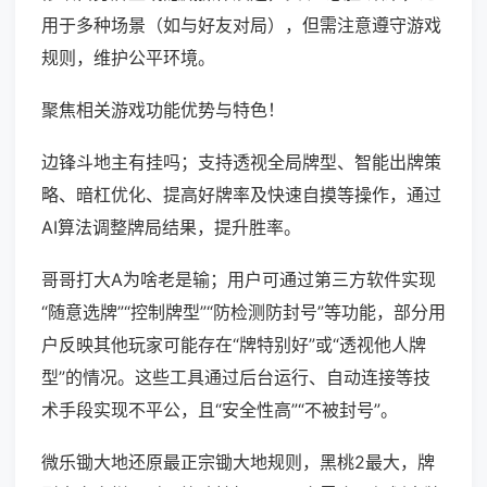
用于多种场景（如与好友对局），但需注意遵守游戏
规则，维护公平环境。
聚焦相关游戏功能优势与特色！
边锋斗地主有挂吗；支持透视全局牌型、智能出牌策
略、暗杠优化、提高好牌率及快速自摸等操作，通过
AI算法调整牌局结果，提升胜率。
哥哥打大A为啥老是输；用户可通过第三方软件实现
“随意选牌”“控制牌型”“防检测防封号”等功能，部分用
户反映其他玩家可能存在“牌特别好”或“透视他人牌
型”的情况。这些工具通过后台运行、自动连接等技
术手段实现不平公，且“安全性高”“不被封号”。
微乐锄大地还原最正宗锄大地规则，黑桃2最大，牌