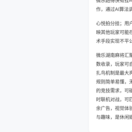
微乐跑得快有挂
作，通过AI算法
心悦拍分挂；用户
映其他玩家可能存
术手段实现不平公
微乐湖南麻将汇
数收录，玩家可
扎鸟机制是最大
规则简单易懂，
的竞技需求，可
时联机对战，可
余广告，视觉体
与趣味，是休闲