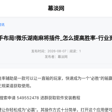
幕淡网
资讯
手布局!微乐湖南麻将插件_怎么提高胜率-行业
发布时间：2026-08-07｜阅读：1
发布者：幕淡网
胜率辅助是一款可以让一直输的玩家，快速成为一个“必胜”的输
正规渠道获取使用。
索申请 549552478 进群获取软件安装教程
键让你轻松成为“必赢”。其操作方式十分简单，打开这个应用便