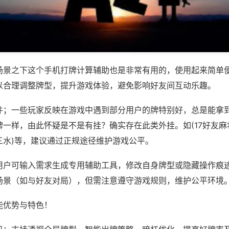
场景之下这个手机打牌计算辅助也是非常有用的，使用起来简单
以合理调整牌型，提升游戏体验，避免影响好友间互动乐趣。
件；一些玩家反映在游戏中遇到部分用户的牌特别好，总是能拿
一样，由此怀疑是不是有挂？确实存在此类外挂。如(17好友麻将
三水)等，建议通过正规途径维护游戏公平。
用户可输入需求生成专用辅助工具，修改自身牌型或隐藏操作痕迹
场景（如与好友对局），但需注意遵守游戏规则，维护公平环境
能优势与特色！