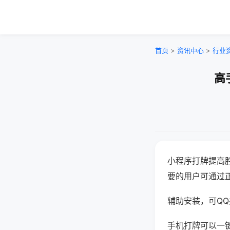
首页
>
资讯中心
>
行业
高
小程序打牌提高
要的用户可通过
辅助安装，可QQ搜
手机打牌可以一