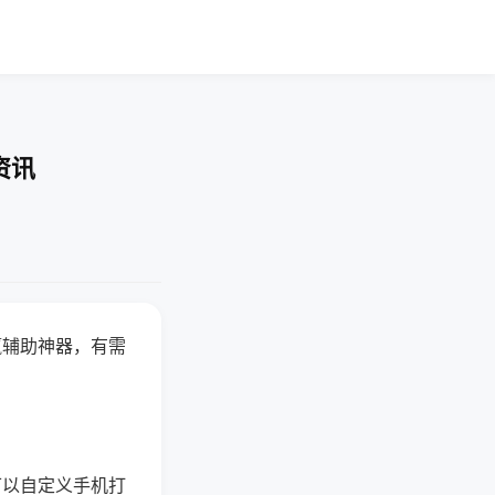
资讯
赢辅助神器，有需
可以自定义手机打