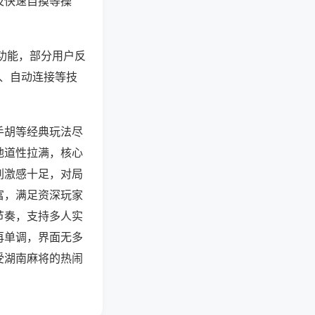
及快速自摸等操
等功能，部分用户反
行、自动连接等技
手胡等经典玩法尽
地道性拉满，核心
刺激感十足，对局
富，满足资深玩家
节奏，支持多人实
再单调，界面无多
受湖南麻将的热闹