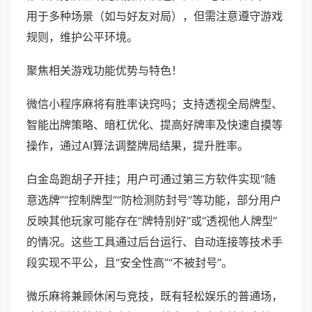
用于多种场景（如与好友对局），但需注意遵守游戏
规则，维护公平环境。
聚焦相关游戏功能优势与特色！
微信小程序麻将有胜率诀窍吗；支持透视全局牌型、
智能出牌策略、暗杠优化、提高好牌率及快速自摸等
操作，通过AI算法调整牌局结果，提升胜率。
白金岛跑胡子开挂；用户可通过第三方软件实现“随
意选牌”“控制牌型”“防检测防封号”等功能，部分用户
反映其他玩家可能存在“牌特别好”或“透视他人牌型”
的情况。这些工具通过后台运行、自动连接等技术手
段实现不平公，且“安全性高”“不被封号”。
微乐麻将兼顾休闲与竞技，既有轻松娱乐的普通场，