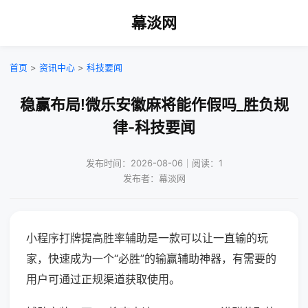
幕淡网
首页
>
资讯中心
>
科技要闻
稳赢布局!微乐安徽麻将能作假吗_胜负规
律-科技要闻
发布时间：2026-08-06｜阅读：1
发布者：幕淡网
小程序打牌提高胜率辅助是一款可以让一直输的玩
家，快速成为一个“必胜”的输赢辅助神器，有需要的
用户可通过正规渠道获取使用。