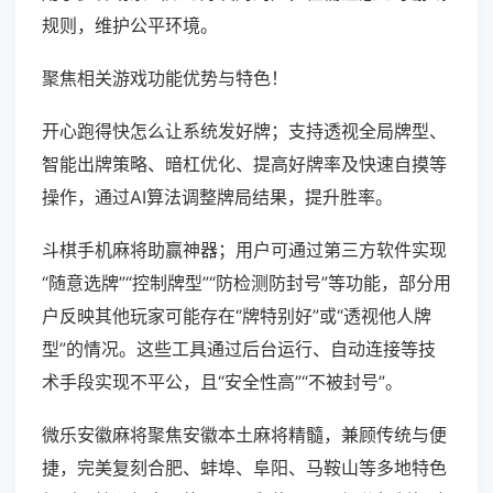
规则，维护公平环境。
聚焦相关游戏功能优势与特色！
开心跑得快怎么让系统发好牌；支持透视全局牌型、
智能出牌策略、暗杠优化、提高好牌率及快速自摸等
操作，通过AI算法调整牌局结果，提升胜率。
斗棋手机麻将助赢神器；用户可通过第三方软件实现
“随意选牌”“控制牌型”“防检测防封号”等功能，部分用
户反映其他玩家可能存在“牌特别好”或“透视他人牌
型”的情况。这些工具通过后台运行、自动连接等技
术手段实现不平公，且“安全性高”“不被封号”。
微乐安徽麻将聚焦安徽本土麻将精髓，兼顾传统与便
捷，完美复刻合肥、蚌埠、阜阳、马鞍山等多地特色