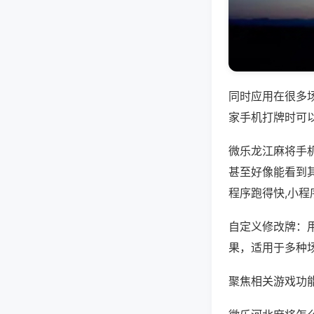
同时应用在很多
家手机打牌时可
微乐龙江麻将手
甚至好像能看到
程序跑得快,小
自定义修改牌：
果，适用于多种
聚焦相关游戏功