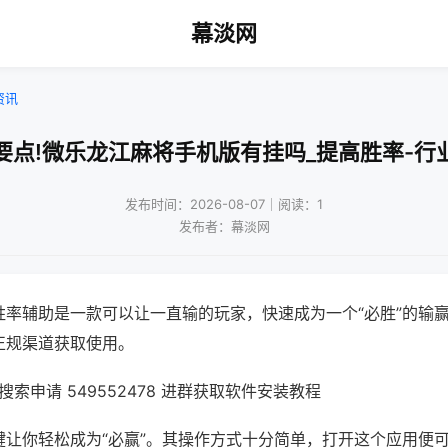
幕淡网
资讯
要点!微乐龙江麻将手机版有挂吗_提高胜率-行
发布时间：2026-08-07｜阅读：1
发布者：幕淡网
胜率辅助是一款可以让一直输的玩家，快速成为一个“必胜”的输
正规渠道获取使用。
索申请 549552478 进群获取软件安装教程
键让你轻松成为“必赢”。其操作方式十分简单，打开这个应用便