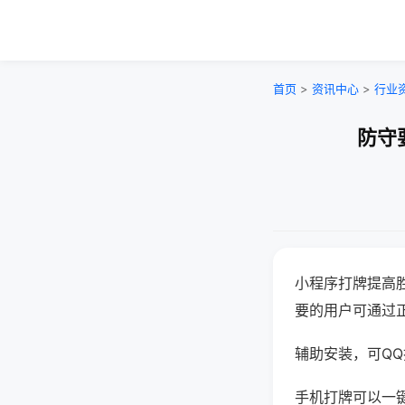
首页
>
资讯中心
>
行业
防守
小程序打牌提高
要的用户可通过
辅助安装，可QQ搜
手机打牌可以一