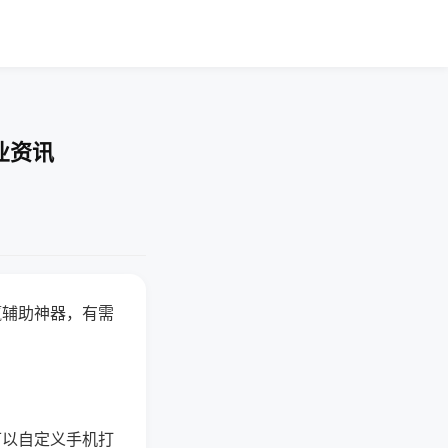
业资讯
赢辅助神器，有需
可以自定义手机打