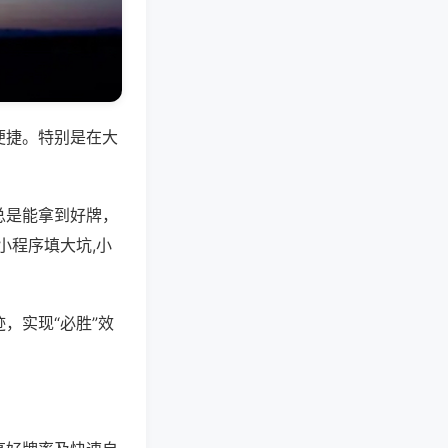
便捷。特别是在大
总是能拿到好牌，
小程序填大坑,小
，实现“必胜”效
。