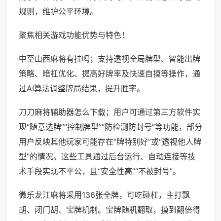
规则，维护公平环境。
聚焦相关游戏功能优势与特色！
中至山西麻将有挂吗；支持透视全局牌型、智能出牌
策略、暗杠优化、提高好牌率及快速自摸等操作，通
过AI算法调整牌局结果，提升胜率。
刀刀麻将辅助器怎么下载；用户可通过第三方软件实
现“随意选牌”“控制牌型”“防检测防封号”等功能，部分
用户反映其他玩家可能存在“牌特别好”或“透视他人牌
型”的情况。这些工具通过后台运行、自动连接等技
术手段实现不平公，且“安全性高”“不被封号”。
微乐龙江麻将采用136张全牌，可吃碰杠，主打飘
胡、闭门胡、宝牌机制。宝牌随机翻取，摸到翻倍得