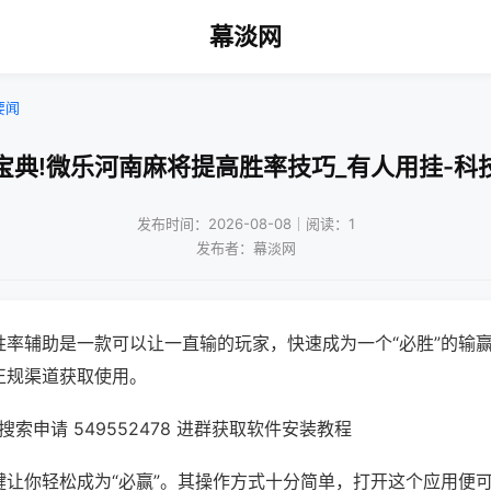
幕淡网
要闻
宝典!微乐河南麻将提高胜率技巧_有人用挂-科
发布时间：2026-08-08｜阅读：1
发布者：幕淡网
胜率辅助是一款可以让一直输的玩家，快速成为一个“必胜”的输
正规渠道获取使用。
索申请 549552478 进群获取软件安装教程
键让你轻松成为“必赢”。其操作方式十分简单，打开这个应用便