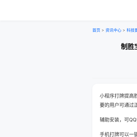
首页
>
资讯中心
>
科技
制胜
小程序打牌提高
要的用户可通过
辅助安装，可QQ搜
手机打牌可以一