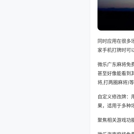
同时应用在很多
家手机打牌时可
微乐广东麻将免
甚至好像能看到
将,打两圈麻将)
自定义修改牌：
果，适用于多种
聚焦相关游戏功