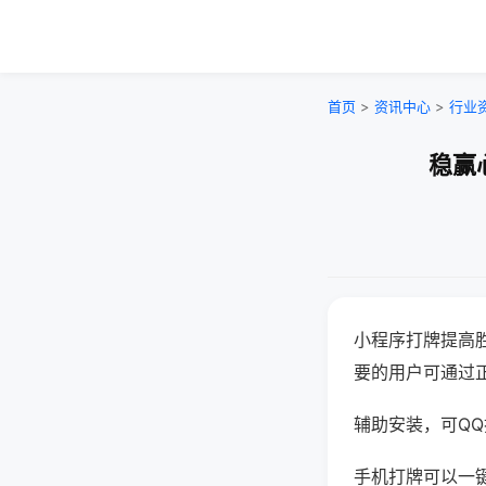
首页
>
资讯中心
>
行业
稳赢
小程序打牌提高
要的用户可通过
辅助安装，可QQ搜
手机打牌可以一