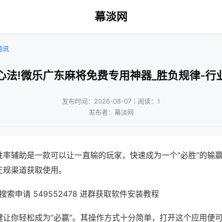
幕淡网
资讯
心法!微乐广东麻将免费专用神器_胜负规律-行
发布时间：2026-08-07｜阅读：1
发布者：幕淡网
胜率辅助是一款可以让一直输的玩家，快速成为一个“必胜”的输
正规渠道获取使用。
索申请 549552478 进群获取软件安装教程
键让你轻松成为“必赢”。其操作方式十分简单，打开这个应用便