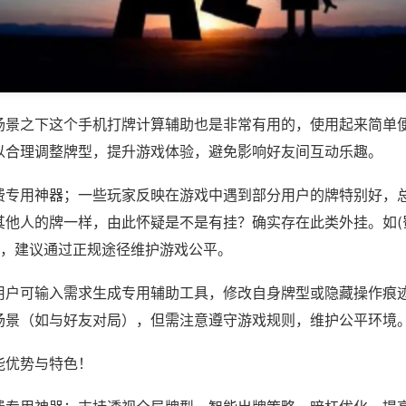
场景之下这个手机打牌计算辅助也是非常有用的，使用起来简单
以合理调整牌型，提升游戏体验，避免影响好友间互动乐趣。
费专用神器；一些玩家反映在游戏中遇到部分用户的牌特别好，
其他人的牌一样，由此怀疑是不是有挂？确实存在此类外挂。如(
等，建议通过正规途径维护游戏公平。
用户可输入需求生成专用辅助工具，修改自身牌型或隐藏操作痕迹
场景（如与好友对局），但需注意遵守游戏规则，维护公平环境
能优势与特色！