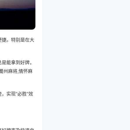
便捷。特别是在大
总是能拿到好牌，
蜀州麻将,情怀麻
，实现“必胜”效
。