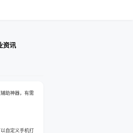
业资讯
赢辅助神器，有需
可以自定义手机打