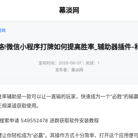
幕淡网
要闻
略!微信小程序打牌如何提高胜率_辅助器插件-
发布时间：2026-08-07｜阅读：1
发布者：幕淡网
胜率辅助是一款可以让一直输的玩家，快速成为一个“必胜”的输
正规渠道获取使用。
索申请 549552478 进群获取软件安装教程
键让你轻松成为“必赢”。其操作方式十分简单，打开这个应用便