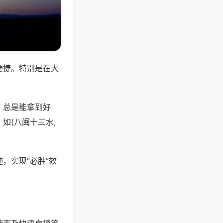
便捷。特别是在大
，总是能拿到好
如(八闽十三水,
，实现“必胜”效
。