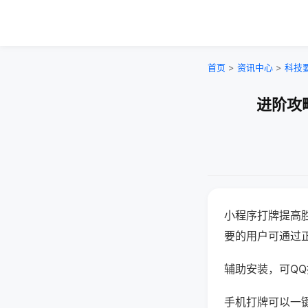
首页
>
资讯中心
>
科技
进阶攻
小程序打牌提高
要的用户可通过
辅助安装，可QQ搜
手机打牌可以一