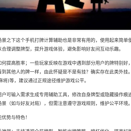
场景之下这个手机打牌计算辅助也是非常有用的，使用起来简单
以合理调整牌型，提升游戏体验，避免影响好友间互动乐趣。
如何提高胜率；一些玩家反映在游戏中遇到部分用户的牌特别好
看到其他人的牌一样，由此怀疑是不是有挂？确实存在此类外挂。
麻将)等，建议通过正规途径维护游戏公平。
用户可输入需求生成专用辅助工具，修改自身牌型或隐藏操作痕迹
场景（如与好友对局），但需注意遵守游戏规则，维护公平环境
能优势与特色！