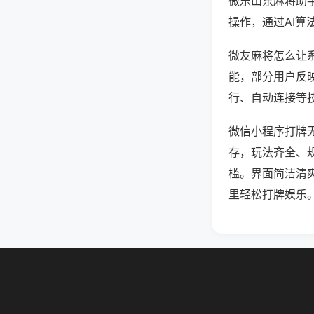
微乐山东麻将助
操作，通过AI算
微友麻将怎么让系
能，部分用户反映
行、自动连接等技
微信小程序打牌
存，玩法齐全、
槛。界面简洁清
里轻松打牌娱乐