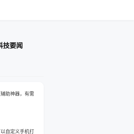
科技要闻
赢辅助神器，有需
可以自定义手机打