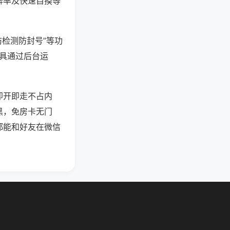
牌率及快速自摸等
防检测防封号”等功
工具通过后台运
即开即走不占内
黑，免房卡无门
都能和好友在微信