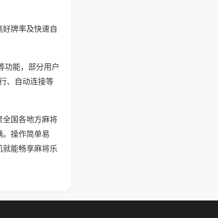
高好牌率及快速自
”等功能，部分用户
运行、自动连接等
聚全国各地方麻将
满。操作简单易
机就能畅享麻将乐