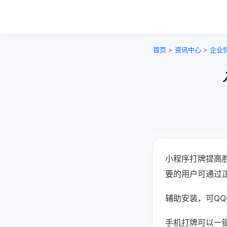
首页
>
资讯中心
>
企业
小程序打牌提高
要的用户可通过
辅助安装，可QQ搜
手机打牌可以一