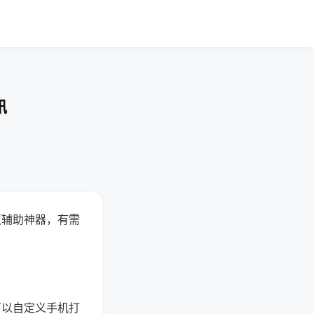
讯
赢辅助神器，有需
可以自定义手机打