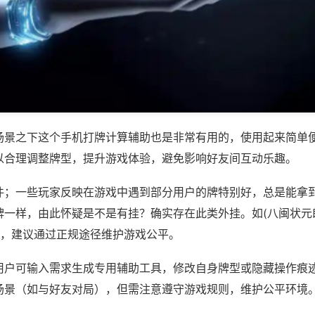
场景之下这个手机打牌计算辅助也是非常有用的，使用起来简单
以合理调整牌型，提升游戏体验，避免影响好友间互动乐趣。
件；一些玩家反映在游戏中遇到部分用户的牌特别好，总是能拿
牌一样，由此怀疑是不是有挂？确实存在此类外挂。如(八闽状元
等，建议通过正规途径维护游戏公平。
用户可输入需求生成专用辅助工具，修改自身牌型或隐藏操作痕迹
场景（如与好友对局），但需注意遵守游戏规则，维护公平环境