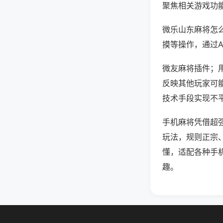
聚焦相关游戏功
微乐山东麻将怎
摸等操作，通过
微友麻将插件；用
反映其他玩家可能
技术手段实现不平
手机麻将凭借超
玩法，规则正宗
懂，适配各种手
趣。