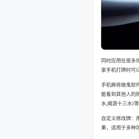
同时应用在很多
家手机打牌时可
手机麻将做鬼软
能看到其他人的
水,闽游十三水)
自定义修改牌：
果，适用于多种