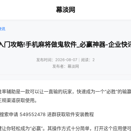
幕淡网
快讯
入门攻略!手机麻将做鬼软件_必赢神器-企业快
发布时间：2026-08-07｜阅读：2
发布者：幕淡网
胜率辅助是一款可以让一直输的玩家，快速成为一个“必胜”的输
正规渠道获取使用。
索申请 549552478 进群获取软件安装教程
键让你轻松成为“必赢”。其操作方式十分简单，打开这个应用便