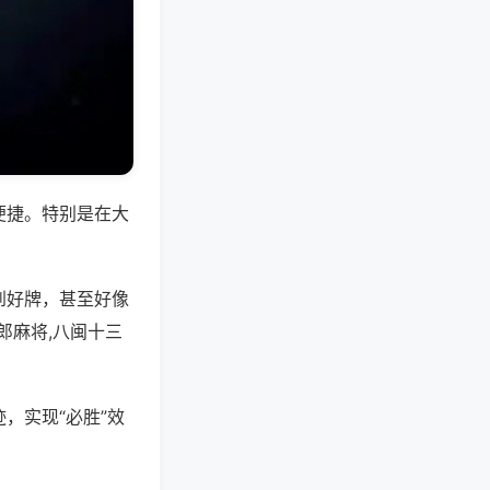
便捷。特别是在大
到好牌，甚至好像
郎麻将,八闽十三
，实现“必胜”效
。