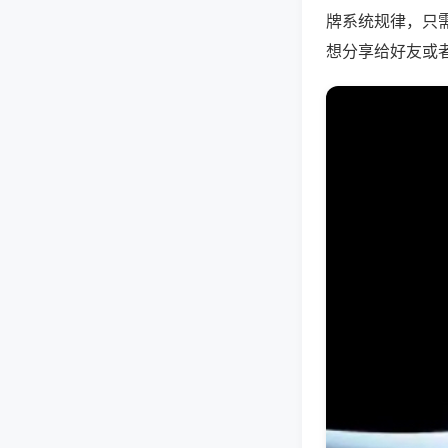
牌系统规律，只
想分享给好友或