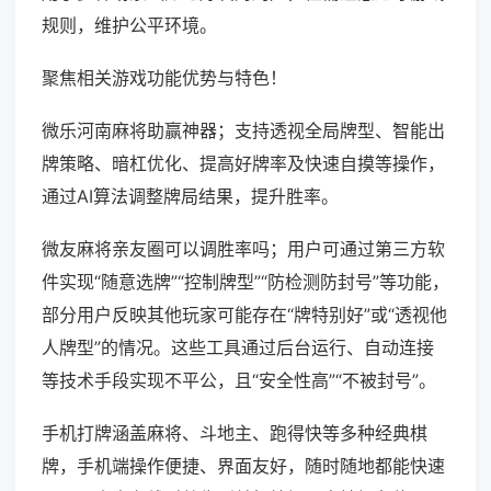
规则，维护公平环境。
聚焦相关游戏功能优势与特色！
微乐河南麻将助赢神器；支持透视全局牌型、智能出
牌策略、暗杠优化、提高好牌率及快速自摸等操作，
通过AI算法调整牌局结果，提升胜率。
微友麻将亲友圈可以调胜率吗；用户可通过第三方软
件实现“随意选牌”“控制牌型”“防检测防封号”等功能，
部分用户反映其他玩家可能存在“牌特别好”或“透视他
人牌型”的情况。这些工具通过后台运行、自动连接
等技术手段实现不平公，且“安全性高”“不被封号”。
手机打牌涵盖麻将、斗地主、跑得快等多种经典棋
牌，手机端操作便捷、界面友好，随时随地都能快速