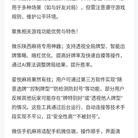
用于多种场景（如与好友对局），但需注意遵守游戏
规则，维护公平环境。
聚焦相关游戏功能优势与特色！
微乐陕西麻将专用神器；支持透视全局牌型、智能出
牌策略、暗杠优化、提高好牌率及快速自摸等操作，
通过AI算法调整牌局结果，提升胜率。
星悦麻将果然有挂；用户可通过第三方软件实现“随
意选牌”“控制牌型”“防检测防封号”等功能，部分用户
反映其他玩家可能存在“牌特别好”或“透视他人牌型”
的情况。这些工具通过后台运行、自动连接等技术手
段实现不平公，且“安全性高”“不被封号”。
微信手机麻将适配手机微信端，操作顺手，界面清