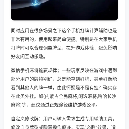
同时应用在很多场景之下这个手机打牌计算辅助也是
非常有用的，使用起来简单便捷。特别是在大家手机
打牌时可以合理调整牌型，提升游戏体验，避免影响
好友间互动乐趣。
微信手机麻将输赢规律；一些玩家反映在游戏中遇到
部分用户的牌特别好，总是能拿到好牌，甚至好像能
看到其他人的牌一样，由此怀疑是不是有挂？确实存
在此类外挂。如(内蒙古全民麻将,闲逸麻将,哈哈长沙
麻将)等，建议通过正规途径维护游戏公平。
自定义修改牌：用户可输入需求生成专用辅助工具，
修改自身牌型或隐藏操作痕迹，实现“必胜”效果，适