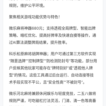
规则，维护公平环境。
聚焦相关游戏功能优势与特色！
微乐麻将神器680元；支持透视全局牌型、智能出牌
策略、暗杠优化、提高好牌率及快速自摸等操作，通
过AI算法调整牌局结果，提升胜率。
科乐松原麻将胡牌神器；用户可通过第三方软件实现
“随意选牌”“控制牌型”“防检测防封号”等功能，部分用
户反映其他玩家可能存在“牌特别好”或“透视他人牌
型”的情况。这些工具通过后台运行、自动连接等技
术手段实现不平公，且“安全性高”“不被封号”。
微乐河北麻将兼顾休闲娱乐与轻度竞技，二五八做将
规则严谨，可吃碰杠打法灵活，门清、清一色等高番