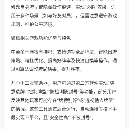
修改自身牌型或隐藏操作痕迹，实现“必胜”效果，适
用于多种场景（如与好友对局），但需注意遵守游戏
规则，维护公平环境。
聚焦相关游戏功能优势与特色！
中至余干麻将有挂吗；支持透视全局牌型、智能出牌
策略、暗杠优化、提高好牌率及快速自摸等操作，通
过AI算法调整牌局结果，提升胜率。
开心十三张辅助器；用户可通过第三方软件实现“随
意选牌”“控制牌型”“防检测防封号”等功能，部分用户
反映其他玩家可能存在“牌特别好”或“透视他人牌型”
的情况。这些工具通过后台运行、自动连接等技术手
段实现不平公，且“安全性高”“不被封号”。