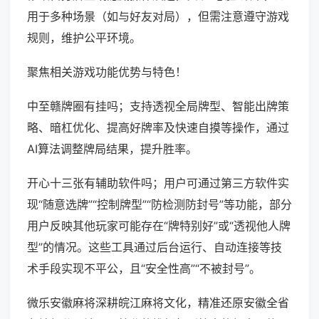
用于多种场景（如与好友对局），但需注意遵守游戏
规则，维护公平环境。
聚焦相关游戏功能优势与特色！
中至赣牌圈有挂吗；支持透视全局牌型、智能出牌策
略、暗杠优化、提高好牌率及快速自摸等操作，通过
AI算法调整牌局结果，提升胜率。
开心十三张有辅助软件吗；用户可通过第三方软件实
现“随意选牌”“控制牌型”“防检测防封号”等功能，部分
用户反映其他玩家可能存在“牌特别好”或“透视他人牌
型”的情况。这些工具通过后台运行、自动连接等技
术手段实现不平公，且“安全性高”“不被封号”。
微乐安徽麻将深耕皖江麻将文化，精准还原安徽全省