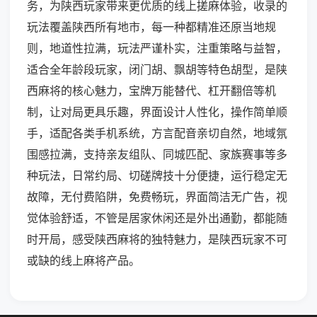
务，为陕西玩家带来更优质的线上搓麻体验，收录的
玩法覆盖陕西所有地市，每一种都精准还原当地规
则，地道性拉满，玩法严谨朴实，注重策略与益智，
适合全年龄段玩家，闭门胡、飘胡等特色胡型，是陕
西麻将的核心魅力，宝牌万能替代、杠开翻倍等机
制，让对局更具乐趣，界面设计人性化，操作简单顺
手，适配各类手机系统，方言配音亲切自然，地域氛
围感拉满，支持亲友组队、同城匹配、家族赛事等多
种玩法，日常约局、切磋牌技十分便捷，运行稳定无
故障，无付费陷阱，免费畅玩，界面简洁无广告，视
觉体验舒适，不管是居家休闲还是外出通勤，都能随
时开局，感受陕西麻将的独特魅力，是陕西玩家不可
或缺的线上麻将产品。