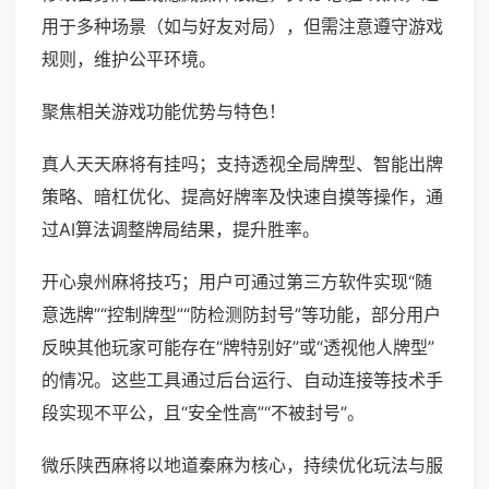
用于多种场景（如与好友对局），但需注意遵守游戏
规则，维护公平环境。
聚焦相关游戏功能优势与特色！
真人天天麻将有挂吗；支持透视全局牌型、智能出牌
策略、暗杠优化、提高好牌率及快速自摸等操作，通
过AI算法调整牌局结果，提升胜率。
开心泉州麻将技巧；用户可通过第三方软件实现“随
意选牌”“控制牌型”“防检测防封号”等功能，部分用户
反映其他玩家可能存在“牌特别好”或“透视他人牌型”
的情况。这些工具通过后台运行、自动连接等技术手
段实现不平公，且“安全性高”“不被封号”。
微乐陕西麻将以地道秦麻为核心，持续优化玩法与服