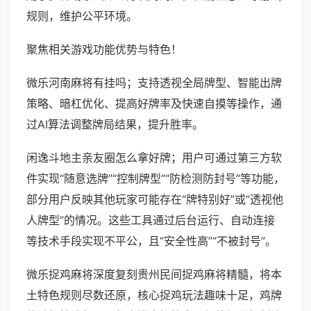
规则，维护公平环境。
聚焦相关游戏功能优势与特色！
微乐河南麻将有挂吗；支持透视全局牌型、智能出牌
策略、暗杠优化、提高好牌率及快速自摸等操作，通
过AI算法调整牌局结果，提升胜率。
闲逸斗地主亲友圈怎么拿好牌；用户可通过第三方软
件实现“随意选牌”“控制牌型”“防检测防封号”等功能，
部分用户反映其他玩家可能存在“牌特别好”或“透视他
人牌型”的情况。这些工具通过后台运行、自动连接
等技术手段实现不平公，且“安全性高”“不被封号”。
微乐捉鸡麻将深度复刻贵州民间捉鸡麻将精髓，将本
土特色规则尽数还原，核心捉鸡玩法趣味十足，鸡牌