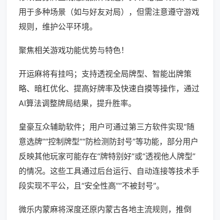
用于多种场景（如与好友对局），但需注意遵守游戏
规则，维护公平环境。
聚焦相关游戏功能优势与特色！
开运麻将有挂吗；支持透视全局牌型、智能出牌策
略、暗杠优化、提高好牌率及快速自摸等操作，通过
AI算法调整牌局结果，提升胜率。
皇豪互众辅助软件；用户可通过第三方软件实现“随
意选牌”“控制牌型”“防检测防封号”等功能，部分用户
反映其他玩家可能存在“牌特别好”或“透视他人牌型”
的情况。这些工具通过后台运行、自动连接等技术手
段实现不平公，且“安全性高”“不被封号”。
微乐内蒙麻将深度还原内蒙古各地主流规则，推倒