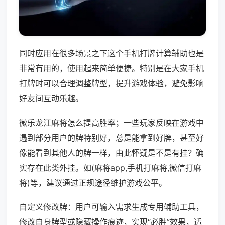
同时应用在很多场景之下这个手机打牌计算辅助也是
非常有用的，使用起来简单便捷。特别是在大家手机
打牌时可以合理调整牌型，提升游戏体验，避免影响
好友间互动乐趣。
微乐龙江麻将怎么提高胜率；一些玩家反映在游戏中
遇到部分用户的牌特别好，总是能拿到好牌，甚至好
像能看到其他人的牌一样，由此怀疑是不是有挂？确
实存在此类外挂。如(麻将app,手机打麻将,微信打麻
将)等，建议通过正规途径维护游戏公平。
自定义修改牌：用户可输入需求生成专用辅助工具，
修改自身牌型或隐藏操作痕迹，实现“必胜”效果，适