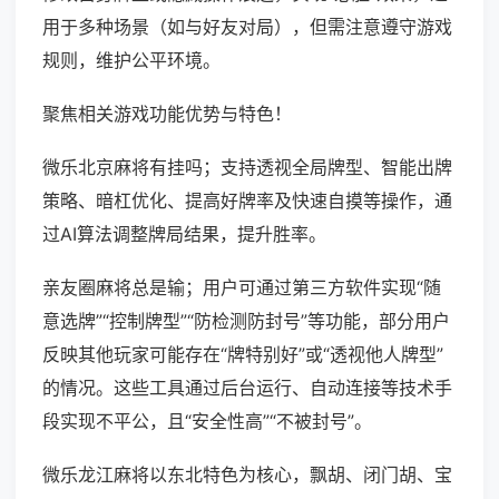
用于多种场景（如与好友对局），但需注意遵守游戏
规则，维护公平环境。
聚焦相关游戏功能优势与特色！
微乐北京麻将有挂吗；支持透视全局牌型、智能出牌
策略、暗杠优化、提高好牌率及快速自摸等操作，通
过AI算法调整牌局结果，提升胜率。
亲友圈麻将总是输；用户可通过第三方软件实现“随
意选牌”“控制牌型”“防检测防封号”等功能，部分用户
反映其他玩家可能存在“牌特别好”或“透视他人牌型”
的情况。这些工具通过后台运行、自动连接等技术手
段实现不平公，且“安全性高”“不被封号”。
微乐龙江麻将以东北特色为核心，飘胡、闭门胡、宝