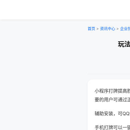
首页
>
资讯中心
>
企业
玩法
小程序打牌提高
要的用户可通过
辅助安装，可QQ搜
手机打牌可以一