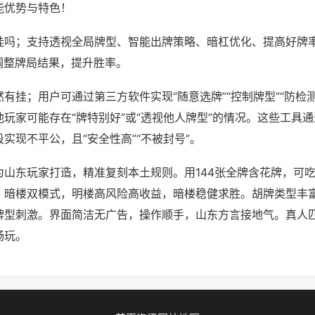
能优势与特色！
挂吗；支持透视全局牌型、智能出牌策略、暗杠优化、提高好牌
调整牌局结果，提升胜率。
有挂；用户可通过第三方软件实现“随意选牌”“控制牌型”“防检
玩家可能存在“牌特别好”或“透视他人牌型”的情况。这些工具
实现不平公，且“安全性高”“不被封号”。
为山东玩家打造，精准复刻本土规则。用144张全牌含花牌，可
、暗楼双模式，明楼高风险高收益，暗楼稳健求胜。胡牌类型丰
牌型刺激。界面简洁无广告，操作顺手，山东方言接地气。真人
畅玩。