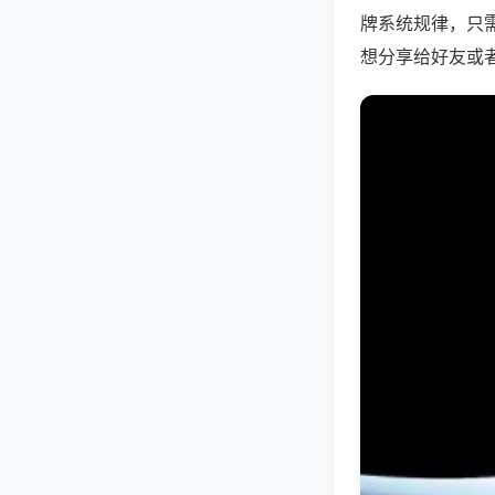
牌系统规律，只
想分享给好友或