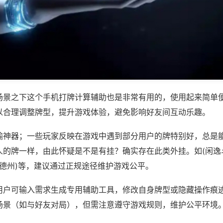
场景之下这个手机打牌计算辅助也是非常有用的，使用起来简单
以合理调整牌型，提升游戏体验，避免影响好友间互动乐趣。
输神器；一些玩家反映在游戏中遇到部分用户的牌特别好，总是
人的牌一样，由此怀疑是不是有挂？确实存在此类外挂。如(闲逸
来玩德州)等，建议通过正规途径维护游戏公平。
用户可输入需求生成专用辅助工具，修改自身牌型或隐藏操作痕迹
场景（如与好友对局），但需注意遵守游戏规则，维护公平环境