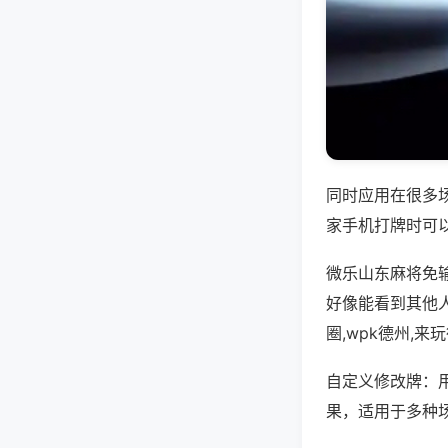
同时应用在很多
家手机打牌时可
微乐山东麻将免
好像能看到其他
圈,wpk德州,
自定义修改牌：
果，适用于多种