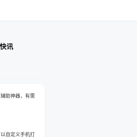
业快讯
赢辅助神器，有需
可以自定义手机打