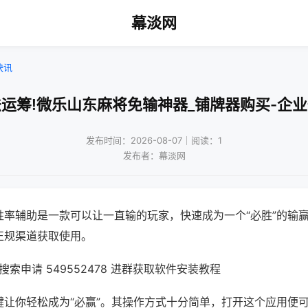
幕淡网
快讯
运筹!微乐山东麻将免输神器_铺牌器购买-企
发布时间：2026-08-07｜阅读：1
发布者：幕淡网
胜率辅助是一款可以让一直输的玩家，快速成为一个“必胜”的输
正规渠道获取使用。
索申请 549552478 进群获取软件安装教程
键让你轻松成为“必赢”。其操作方式十分简单，打开这个应用便