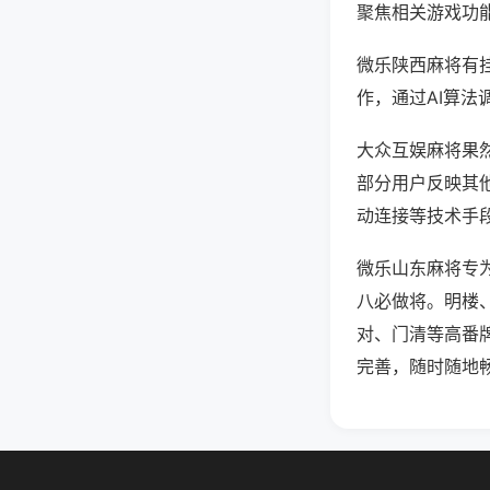
聚焦相关游戏功
微乐陕西麻将有
作，通过AI算法
大众互娱麻将果然
部分用户反映其他
动连接等技术手段
微乐山东麻将专
八必做将。明楼
对、门清等高番
完善，随时随地