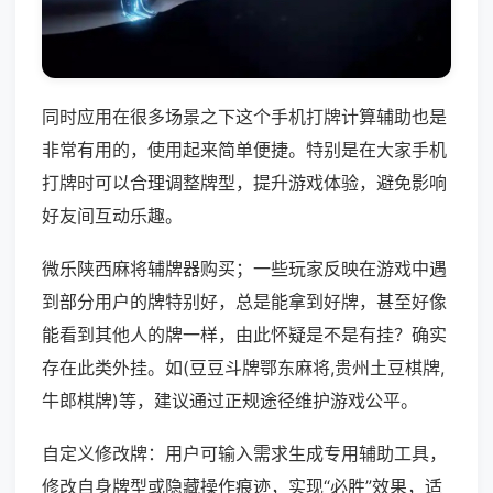
同时应用在很多场景之下这个手机打牌计算辅助也是
非常有用的，使用起来简单便捷。特别是在大家手机
打牌时可以合理调整牌型，提升游戏体验，避免影响
好友间互动乐趣。
微乐陕西麻将辅牌器购买；一些玩家反映在游戏中遇
到部分用户的牌特别好，总是能拿到好牌，甚至好像
能看到其他人的牌一样，由此怀疑是不是有挂？确实
存在此类外挂。如(豆豆斗牌鄂东麻将,贵州土豆棋牌,
牛郎棋牌)等，建议通过正规途径维护游戏公平。
自定义修改牌：用户可输入需求生成专用辅助工具，
修改自身牌型或隐藏操作痕迹，实现“必胜”效果，适