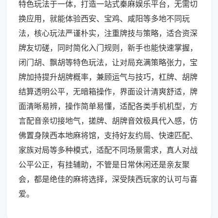
特色玩法于一体，打造一站式秦麻娱乐平台，无需切
换应用，就能体验西安、宝鸡、咸阳等多地不同玩
法，核心玩法严谨朴实，注重牌技与策略，适合资深
牌友切磋，同时简化入门规则，新手也能快速掌握，
闭门胡、飘胡等特色玩法，让对局充满策略张力，宝
牌加持提升胡牌概率，兼顾运气与技巧，杠牌、胡牌
结算透明公平，无暗箱操作，界面设计清爽舒适，牌
面清晰易辨，操作简单易懂，适配各类手机机型，方
言配音亲切接地气，搓牌、胡牌音效极具代入感，仿
佛置身陕西本地麻将馆，支持好友约局、快速匹配、
家族对局等多种模式，适配不同场景需求，真人对战
公平公正，有挂辅助，不管是日常休闲还是亲友聚
会，都是绝佳的麻将选择，深受陕西玩家的认可与喜
爱。