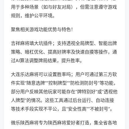
用于多种场景（如与好友对局），但需注意遵守游戏
规则，维护公平环境。
聚焦相关游戏功能优势与特色！
吉祥麻将填大坑插件；支持透视全局牌型、智能出牌
策略、暗杠优化、提高好牌率及快速自摸等操作，通
过AI算法调整牌局结果，提升胜率。
大连乐达麻将可以设置胜率吗；用户可通过第三方软
件实现“随意选牌”“控制牌型”“防检测防封号”等功能，
部分用户反映其他玩家可能存在“牌特别好”或“透视他
人牌型”的情况。这些工具通过后台运行、自动连接
等技术手段实现不平公，且“安全性高”“不被封号”。
微乐陕西麻将专为陕西麻将爱好者打造，集全省各地