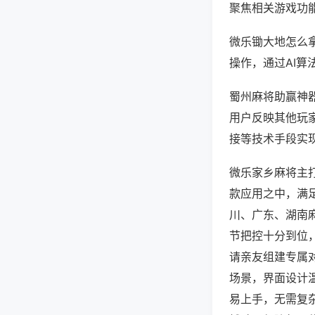
聚焦相关游戏功
微乐锄大地怎么
操作，通过AI算
蜀州麻将助赢神器
用户反映其他玩家
接等技术手段实现
微乐家乡麻将主
款应用之中，满
川、广东、湖南
节把控十分到位
请亲友组建专属
场景，界面设计
易上手，无需复