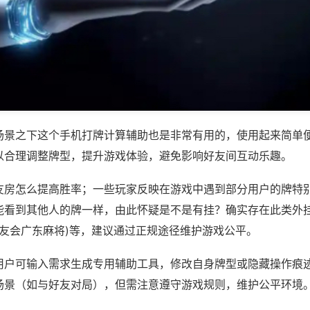
场景之下这个手机打牌计算辅助也是非常有用的，使用起来简单
以合理调整牌型，提升游戏体验，避免影响好友间互动乐趣。
友房怎么提高胜率；一些玩家反映在游戏中遇到部分用户的牌特
能看到其他人的牌一样，由此怀疑是不是有挂？确实存在此类外挂
雀友会广东麻将)等，建议通过正规途径维护游戏公平。
用户可输入需求生成专用辅助工具，修改自身牌型或隐藏操作痕迹
场景（如与好友对局），但需注意遵守游戏规则，维护公平环境