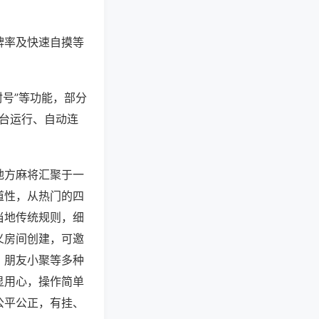
牌率及快速自摸等
封号”等功能，部分
后台运行、自动连
地方麻将汇聚于一
道性，从热门的四
当地传统规则，细
义房间创建，可邀
、朋友小聚等多种
显用心，操作简单
公平公正，有挂、