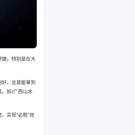
便捷。特别是在大
别好，总是能拿到
。如(广西山水
，实现“必胜”效
。