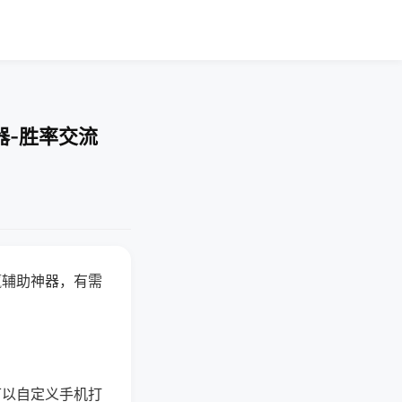
器-胜率交流
赢辅助神器，有需
可以自定义手机打