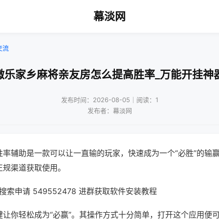
幕淡网
交流
微乐家乡麻将亲友房怎么提高胜率_万能开挂神
发布时间：2026-08-05｜阅读：1
发布者：幕淡网
胜率辅助是一款可以让一直输的玩家，快速成为一个“必胜”的输
正规渠道获取使用。
索申请 549552478 进群获取软件安装教程
键让你轻松成为“必赢”。其操作方式十分简单，打开这个应用便