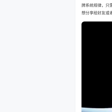
牌系统规律，只
想分享给好友或