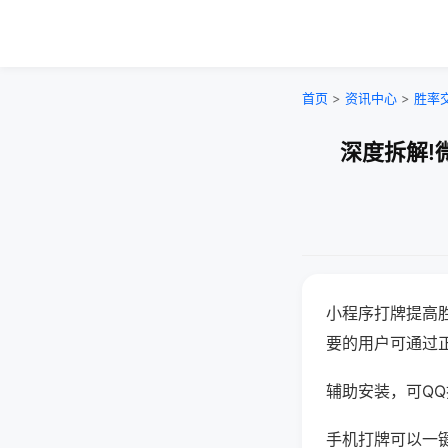
首页
>
资讯中心
>
胜率
深度拆解!
小程序打牌提高
要的用户可通过
辅助安装，可QQ搜
手机打牌可以一