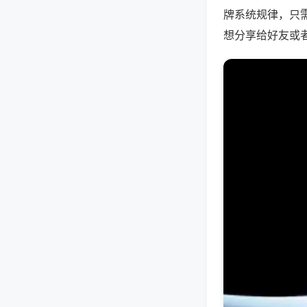
牌系统规律，只
想分享给好友或