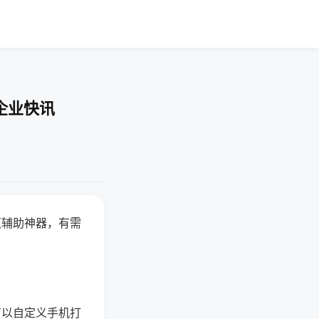
企业快讯
赢辅助神器，有需
可以自定义手机打