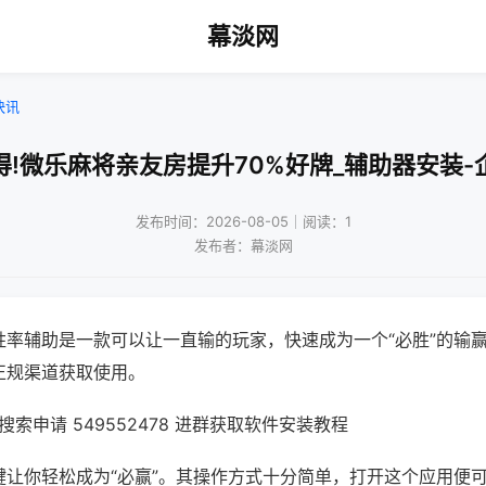
幕淡网
快讯
得!微乐麻将亲友房提升70%好牌_辅助器安装-
发布时间：2026-08-05｜阅读：1
发布者：幕淡网
胜率辅助是一款可以让一直输的玩家，快速成为一个“必胜”的输
正规渠道获取使用。
索申请 549552478 进群获取软件安装教程
键让你轻松成为“必赢”。其操作方式十分简单，打开这个应用便