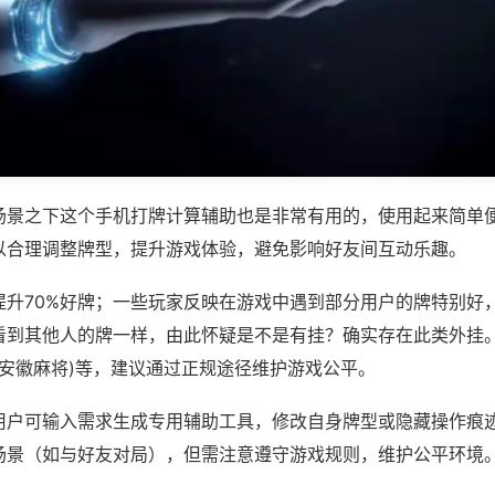
场景之下这个手机打牌计算辅助也是非常有用的，使用起来简单
以合理调整牌型，提升游戏体验，避免影响好友间互动乐趣。
提升70%好牌；一些玩家反映在游戏中遇到部分用户的牌特别好
看到其他人的牌一样，由此怀疑是不是有挂？确实存在此类外挂。
友安徽麻将)等，建议通过正规途径维护游戏公平。
用户可输入需求生成专用辅助工具，修改自身牌型或隐藏操作痕迹
场景（如与好友对局），但需注意遵守游戏规则，维护公平环境