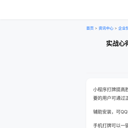
首页
>
资讯中心
>
企业
实战心
小程序打牌提高
要的用户可通过
辅助安装，可QQ搜
手机打牌可以一