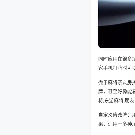
同时应用在很多
家手机打牌时可
微乐麻将亲友房
牌，甚至好像能
将,东游麻将,朋
自定义修改牌：
果，适用于多种