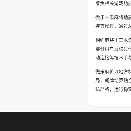
聚焦相关游戏功
微乐甘肃麻将助
摸等操作，通过
相约麻将十三水怎
部分用户反映其他
动连接等技术手段
微乐麻将以地方
局，胡牌结算贴
统严格，运行稳