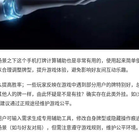
场景之下这个手机打牌计算辅助也是非常有用的，使用起来简单
以合理调整牌型，提升游戏体验，避免影响好友间互动乐趣。
么提高胜率；一些玩家反映在游戏中遇到部分用户的牌特别好，
其他人的牌一样，由此怀疑是不是有挂？确实存在此类外挂。如(
，建议通过正规途径维护游戏公平。
用户可输入需求生成专用辅助工具，修改自身牌型或隐藏操作痕迹
场景（如与好友对局），但需注意遵守游戏规则，维护公平环境