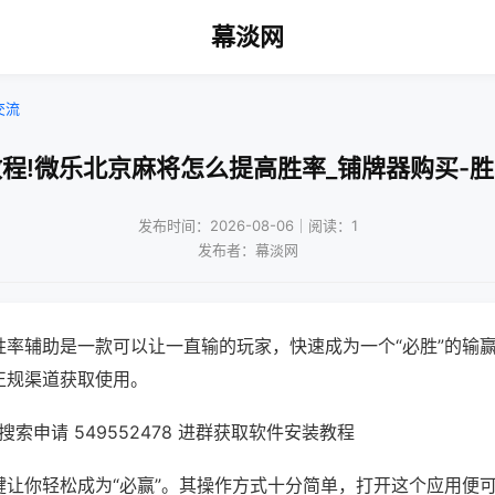
幕淡网
交流
程!微乐北京麻将怎么提高胜率_铺牌器购买-
发布时间：2026-08-06｜阅读：1
发布者：幕淡网
胜率辅助是一款可以让一直输的玩家，快速成为一个“必胜”的输
正规渠道获取使用。
索申请 549552478 进群获取软件安装教程
键让你轻松成为“必赢”。其操作方式十分简单，打开这个应用便