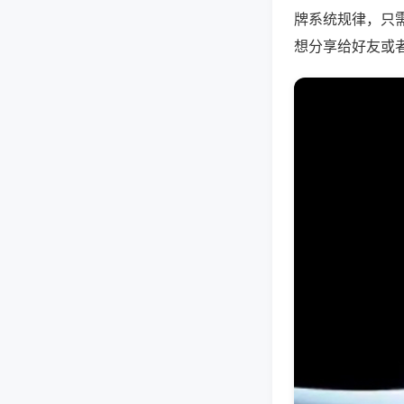
牌系统规律，只
想分享给好友或