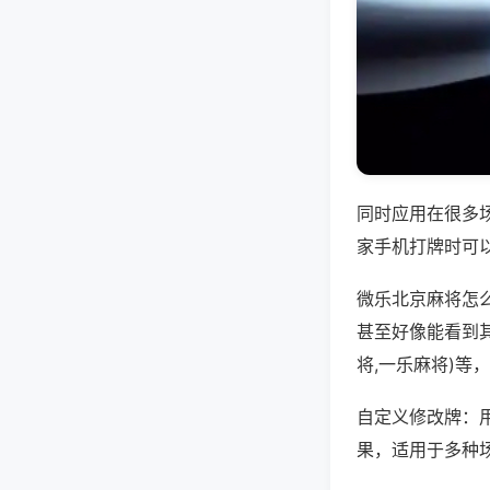
同时应用在很多
家手机打牌时可
微乐北京麻将怎
甚至好像能看到
将,一乐麻将)等
自定义修改牌：
果，适用于多种