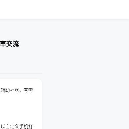
胜率交流
赢辅助神器，有需
可以自定义手机打