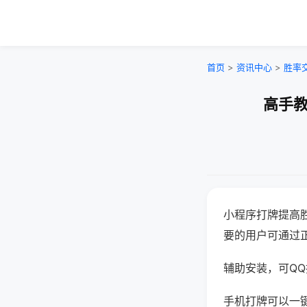
首页
>
资讯中心
>
胜率
高手教
小程序打牌提高
要的用户可通过
辅助安装，可QQ搜
手机打牌可以一