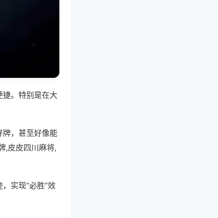
便捷。特别是在大
好牌，甚至好像能
,皮皮四川麻将,
，实现“必胜”效
。