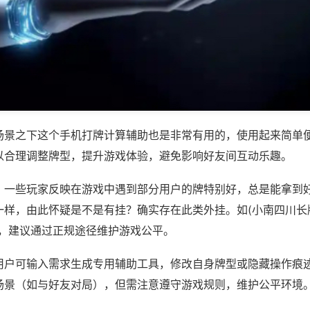
场景之下这个手机打牌计算辅助也是非常有用的，使用起来简单
以合理调整牌型，提升游戏体验，避免影响好友间互动乐趣。
；一些玩家反映在游戏中遇到部分用户的牌特别好，总是能拿到
样，由此怀疑是不是有挂？确实存在此类外挂。如(小南四川长牌
等，建议通过正规途径维护游戏公平。
用户可输入需求生成专用辅助工具，修改自身牌型或隐藏操作痕迹
场景（如与好友对局），但需注意遵守游戏规则，维护公平环境