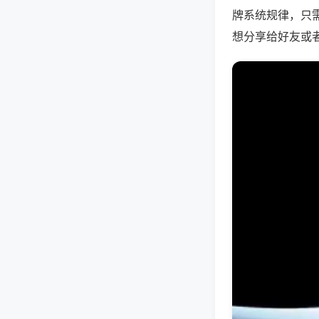
牌系统规律，只
想分享给好友或