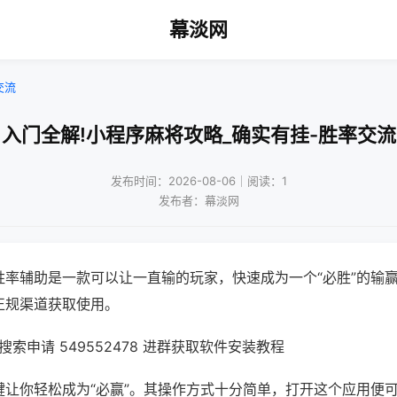
幕淡网
交流
入门全解!小程序麻将攻略_确实有挂-胜率交流
发布时间：2026-08-06｜阅读：1
发布者：幕淡网
胜率辅助是一款可以让一直输的玩家，快速成为一个“必胜”的输
正规渠道获取使用。
索申请 549552478 进群获取软件安装教程
键让你轻松成为“必赢”。其操作方式十分简单，打开这个应用便