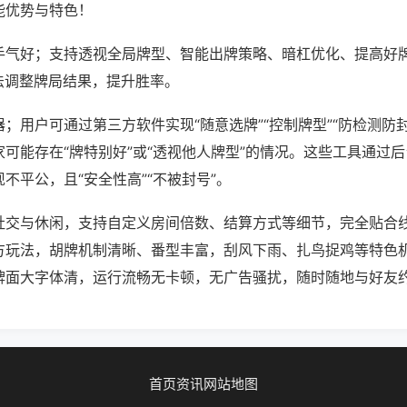
能优势与特色！
手气好；支持透视全局牌型、智能出牌策略、暗杠优化、提高好
法调整牌局结果，提升胜率。
；用户可通过第三方软件实现“随意选牌”“控制牌型”“防检测防
可能存在“牌特别好”或“透视他人牌型”的情况。这些工具通过
不平公，且“安全性高”“不被封号”。
社交与休闲，支持自定义房间倍数、结算方式等细节，完全贴合
方玩法，胡牌机制清晰、番型丰富，刮风下雨、扎鸟捉鸡等特色
牌面大字体清，运行流畅无卡顿，无广告骚扰，随时随地与好友
首页
资讯
网站地图