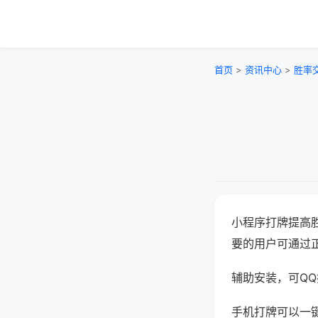
首页
>
资讯中心
>
胜率
小程序打牌提高
要的用户可通过
辅助安装，可QQ搜
手机打牌可以一