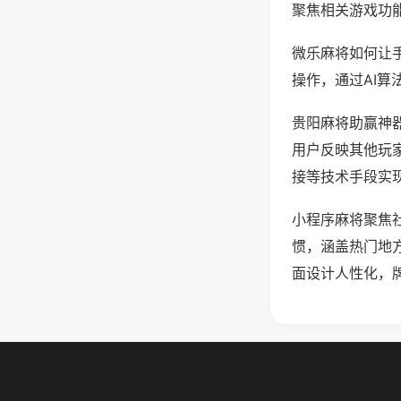
聚焦相关游戏功
微乐麻将如何让
操作，通过AI算
贵阳麻将助赢神器
用户反映其他玩家
接等技术手段实现
小程序麻将聚焦
惯，涵盖热门地
面设计人性化，