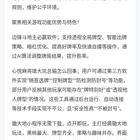
规则，维护公平环境。
聚焦相关游戏功能优势与特色！
边锋斗地主必赢软件；支持透视全局牌型、智能出牌
策略、暗杠优化、提高好牌率及快速自摸等操作，通
过AI算法调整牌局结果，提升胜率。
心悦麻将填大坑总输怎么回事；用户可通过第三方软
件实现“随意选牌”“控制牌型”“防检测防封号”等功能，
部分用户反映其他玩家可能存在“牌特别好”或“透视他
人牌型”的情况。这些工具通过后台运行、自动连接
等技术手段实现不平公，且“安全性高”“不被封号”。
锄大地小程序无需下载，点开即玩，主打经典锄大地
玩法，黑桃最大、牌型齐全，策略与趣味并存。界面