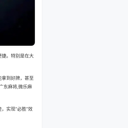
便捷。特别是在大
能拿到好牌，甚至
广东麻将,微乐麻
，实现“必胜”效
。