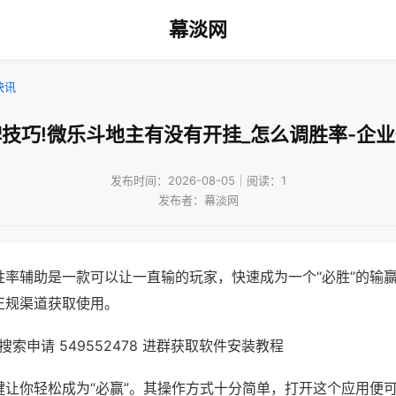
幕淡网
快讯
技巧!微乐斗地主有没有开挂_怎么调胜率-企
发布时间：2026-08-05｜阅读：1
发布者：幕淡网
胜率辅助是一款可以让一直输的玩家，快速成为一个“必胜”的输
正规渠道获取使用。
索申请 549552478 进群获取软件安装教程
键让你轻松成为“必赢”。其操作方式十分简单，打开这个应用便