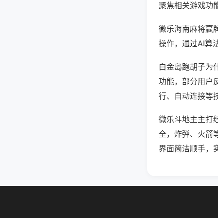
聚焦相关游戏功
微乐海南麻将赢
操作，通过AI算
白金岛跑胡子为什
功能，部分用户反
行、自动连接等技
微乐斗地主主打
全，炸弹、火箭
界面简洁顺手，