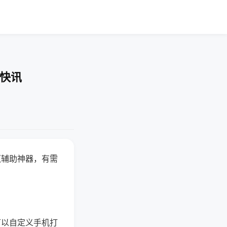
业快讯
赢辅助神器，有需
可以自定义手机打