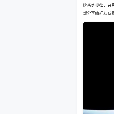
牌系统规律，只
想分享给好友或