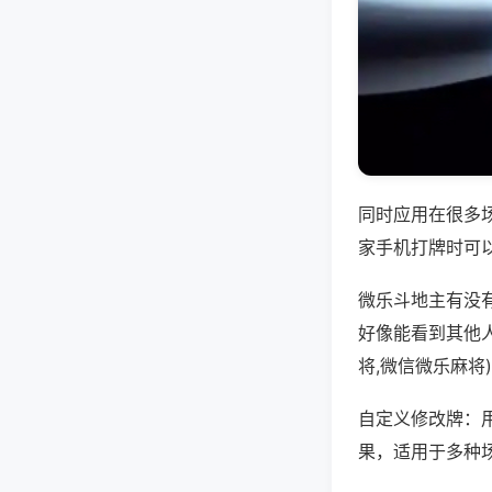
同时应用在很多
家手机打牌时可
微乐斗地主有没
好像能看到其他
将,微信微乐麻将
自定义修改牌：
果，适用于多种