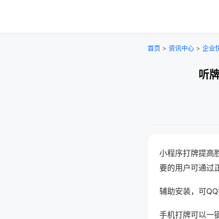
首页
>
资讯中心
>
企业
听牌
小程序打牌提高
要的用户可通过
辅助安装，可QQ搜
手机打牌可以一