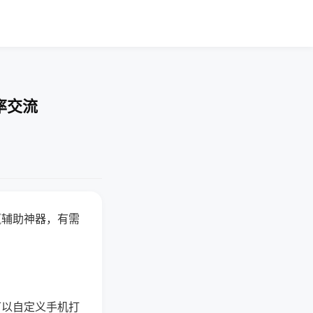
率交流
赢辅助神器，有需
可以自定义手机打