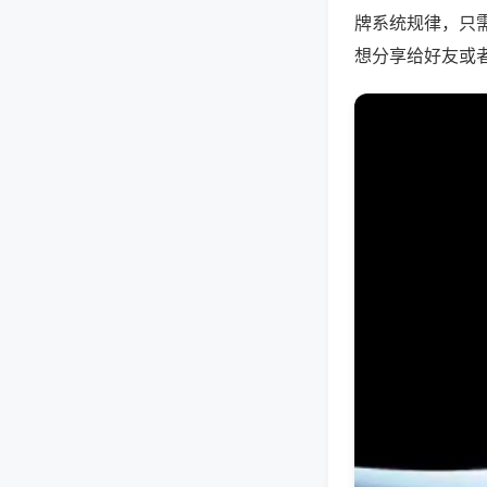
牌系统规律，只
想分享给好友或