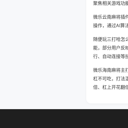
聚焦相关游戏功
微乐云南麻将插
操作，通过AI算
随便玩三打哈怎么
能，部分用户反映
行、自动连接等技
微乐海南麻将主
杠不可吃，打法
倍、杠上开花翻