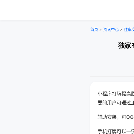
首页
>
资讯中心
>
胜率
独家
小程序打牌提高
要的用户可通过
辅助安装，可QQ搜
手机打牌可以一