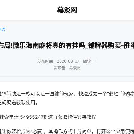
幕淡网
交流
布局!微乐海南麻将真的有挂吗_铺牌器购买-胜
发布时间：2026-08-07｜阅读：1
发布者：幕淡网
胜率辅助是一款可以让一直输的玩家，快速成为一个“必胜”的输
正规渠道获取使用。
索申请 549552478 进群获取软件安装教程
键让你轻松成为“必赢”。其操作方式十分简单，打开这个应用便