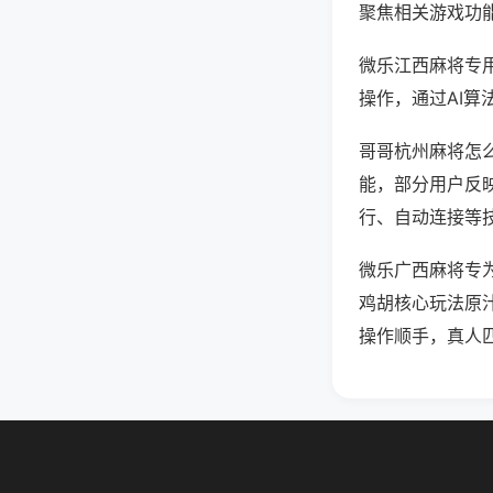
聚焦相关游戏功
微乐江西麻将专
操作，通过AI算
哥哥杭州麻将怎么
能，部分用户反映
行、自动连接等技
微乐广西麻将专
鸡胡核心玩法原
操作顺手，真人