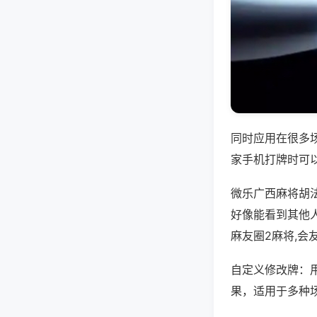
同时应用在很多
家手机打牌时可
微乐广西麻将胡
好像能看到其他
麻友圈2麻将,会
自定义修改牌：
果，适用于多种