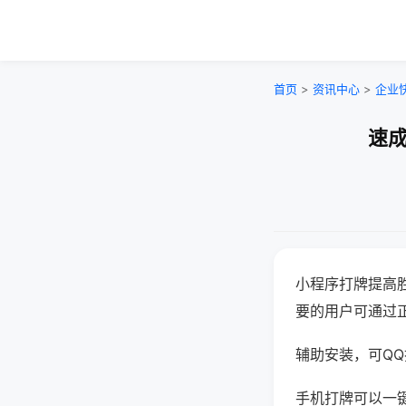
首页
>
资讯中心
>
企业
速成
小程序打牌提高
要的用户可通过
辅助安装，可QQ搜
手机打牌可以一