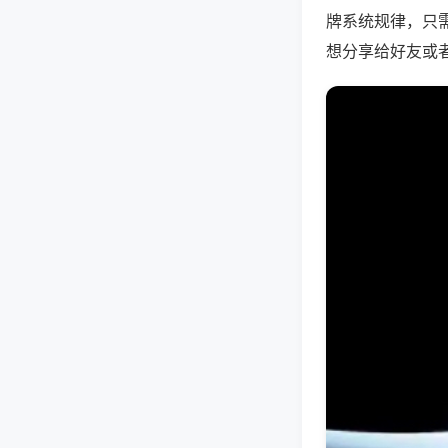
牌系统规律，只
想分享给好友或