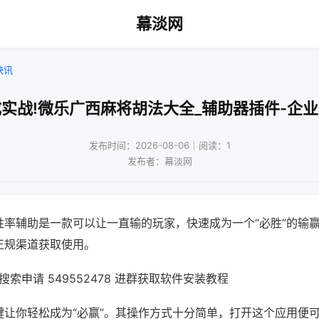
幕淡网
快讯
实战!微乐广西麻将胡法大全_辅助器插件-企
发布时间：2026-08-06｜阅读：1
发布者：幕淡网
胜率辅助是一款可以让一直输的玩家，快速成为一个“必胜”的输
正规渠道获取使用。
索申请 549552478 进群获取软件安装教程
键让你轻松成为“必赢”。其操作方式十分简单，打开这个应用便