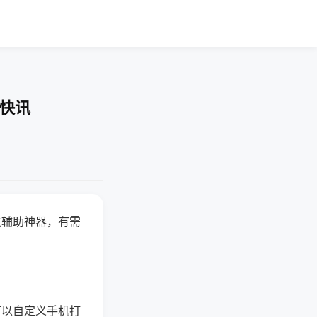
业快讯
赢辅助神器，有需
可以自定义手机打