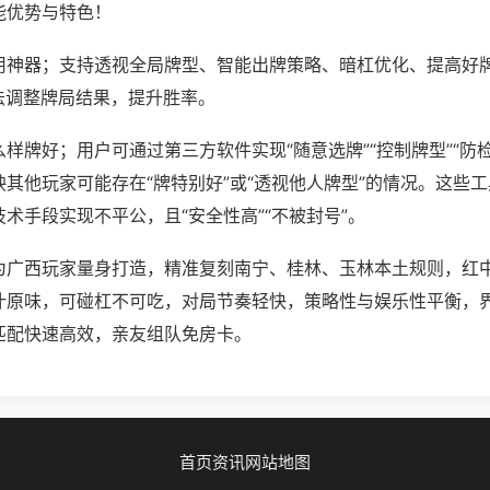
能优势与特色！
用神器；支持透视全局牌型、智能出牌策略、暗杠优化、提高好
法调整牌局结果，提升胜率。
样牌好；用户可通过第三方软件实现“随意选牌”“控制牌型”“防
其他玩家可能存在“牌特别好”或“透视他人牌型”的情况。这些
术手段实现不平公，且“安全性高”“不被封号”。
为广西玩家量身打造，精准复刻南宁、桂林、玉林本土规则，红
汁原味，可碰杠不可吃，对局节奏轻快，策略性与娱乐性平衡，
匹配快速高效，亲友组队免房卡。
首页
资讯
网站地图