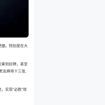
便捷。特别是在大
能拿到好牌，甚至
老友麻将十三张,
，实现“必胜”效
。