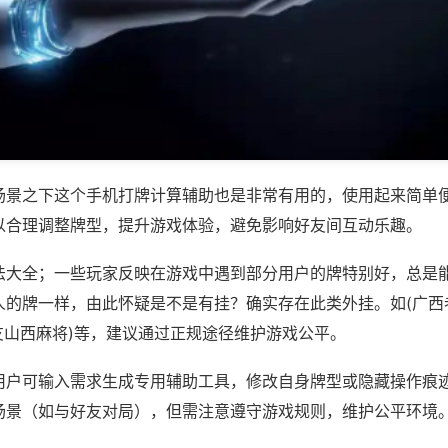
场景之下这个手机打牌计算辅助也是非常有用的，使用起来简单
以合理调整牌型，提升游戏体验，避免影响好友间互动乐趣。
法大全；一些玩家反映在游戏中遇到部分用户的牌特别好，总是
人的牌一样，由此怀疑是不是有挂？确实存在此类外挂。如(广西
友山西麻将)等，建议通过正规途径维护游戏公平。
用户可输入需求生成专用辅助工具，修改自身牌型或隐藏操作痕迹
场景（如与好友对局），但需注意遵守游戏规则，维护公平环境