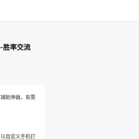
-胜率交流
赢辅助神器，有需
可以自定义手机打