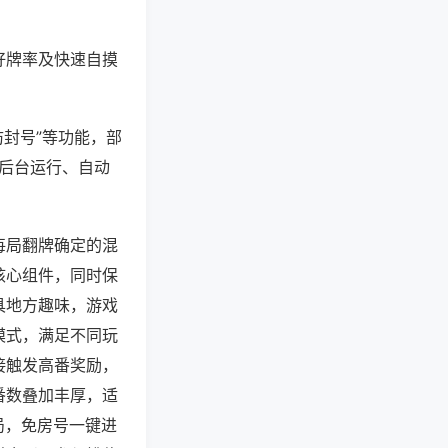
好牌率及快速自摸
防封号”等功能，部
过后台运行、自动
每局翻牌确定的混
核心组件，同时保
具地方趣味，游戏
模式，满足不同玩
接触发高番奖励，
番数叠加丰厚，适
局，免房号一键进