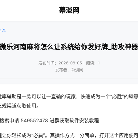
幕淡网
交流
!微乐河南麻将怎么让系统给你发好牌_助攻神器
发布时间：2026-08-05｜阅读：1
发布者：幕淡网
胜率辅助是一款可以让一直输的玩家，快速成为一个“必胜”的输
正规渠道获取使用。
索申请 549552478 进群获取软件安装教程
键让你轻松成为“必赢”。其操作方式十分简单，打开这个应用便