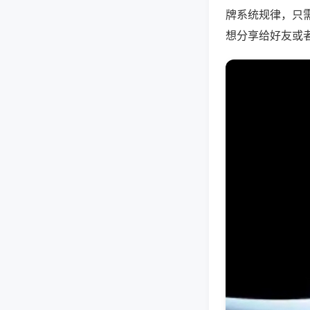
牌系统规律，只
想分享给好友或