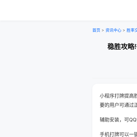
首页
>
资讯中心
>
胜率
稳胜攻略
小程序打牌提高
要的用户可通过
辅助安装，可QQ搜
手机打牌可以一