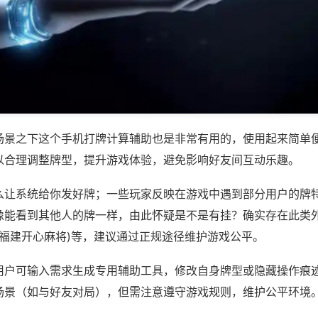
场景之下这个手机打牌计算辅助也是非常有用的，使用起来简单
以合理调整牌型，提升游戏体验，避免影响好友间互动乐趣。
么让系统给你发好牌；一些玩家反映在游戏中遇到部分用户的牌
像能看到其他人的牌一样，由此怀疑是不是有挂？确实存在此类外
,福建开心麻将)等，建议通过正规途径维护游戏公平。
用户可输入需求生成专用辅助工具，修改自身牌型或隐藏操作痕迹
场景（如与好友对局），但需注意遵守游戏规则，维护公平环境