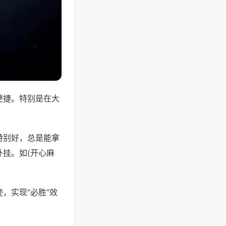
便捷。特别是在大
特别好，总是能拿
挂。如(开心麻
，实现“必胜”效
。