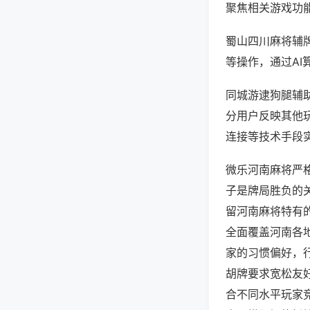
聚焦相关游戏功
蜀山四川麻将辅
等操作，通过AI
同城游逮狗腿辅助
分用户反映其他玩
连接等技术手段实
微乐河南麻将严
子是牌局胜负的
留河南麻将特有
全面覆盖河南各
家的习惯偏好，
胡牌要求宽松友
合不同水平玩家