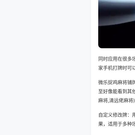
同时应用在很多
家手机打牌时可
微乐捉鸡麻将铺
至好像能看到其
麻将,清远佬麻将
自定义修改牌：
果，适用于多种