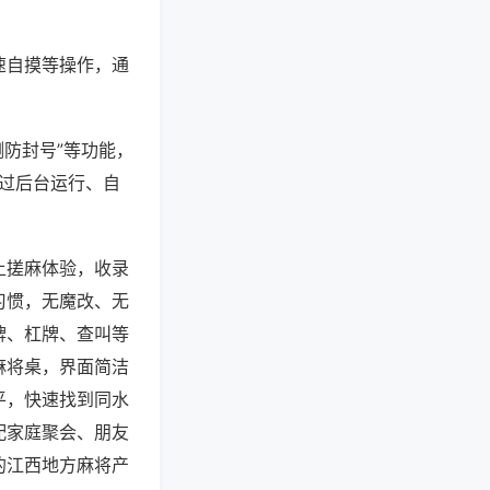
速自摸等操作，通
测防封号”等功能，
通过后台运行、自
上搓麻体验，收录
习惯，无魔改、无
牌、杠牌、查叫等
麻将桌，界面简洁
平，快速找到同水
配家庭聚会、朋友
的江西地方麻将产