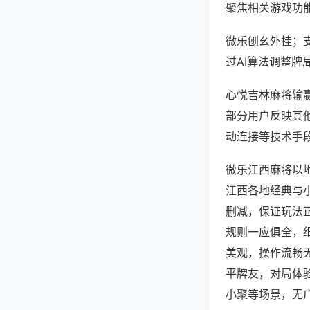
聚焦相关游戏功
微乐刨幺外挂；
过AI算法调整牌
心悦吉林麻将输赢
部分用户反映其他
动连接等技术手段
微乐江西麻将以
江西各地经典与
删减，保证玩法
规则一应俱全，
美观，操作流畅
平牌友，对局体
小聚等场景，无