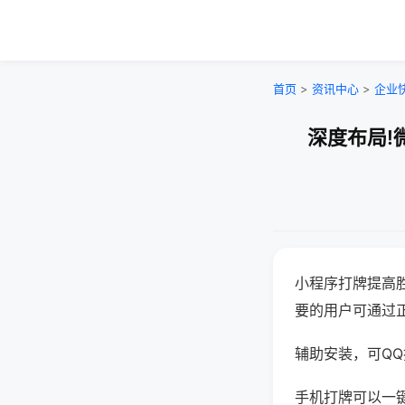
首页
>
资讯中心
>
企业
深度布局!
小程序打牌提高
要的用户可通过
辅助安装，可QQ搜
手机打牌可以一