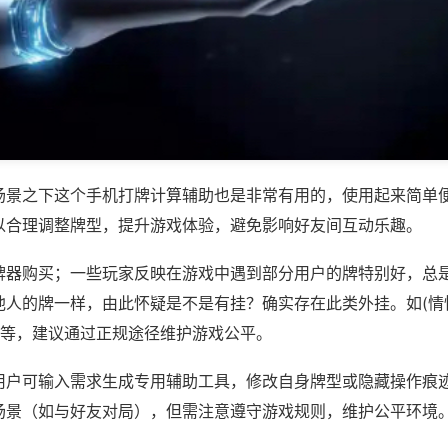
场景之下这个手机打牌计算辅助也是非常有用的，使用起来简单
以合理调整牌型，提升游戏体验，避免影响好友间互动乐趣。
牌器购买；一些玩家反映在游戏中遇到部分用户的牌特别好，总
他人的牌一样，由此怀疑是不是有挂？确实存在此类外挂。如(情
)等，建议通过正规途径维护游戏公平。
用户可输入需求生成专用辅助工具，修改自身牌型或隐藏操作痕迹
场景（如与好友对局），但需注意遵守游戏规则，维护公平环境