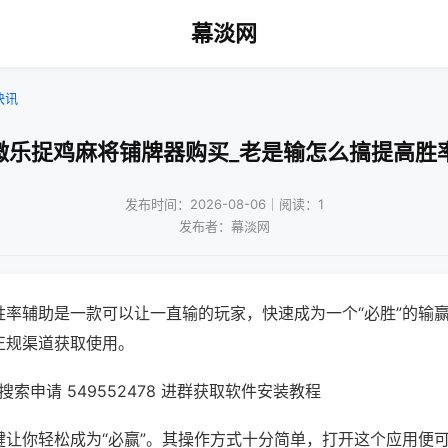
幕淡网
快讯
微乐捉鸡麻将铺牌器购买_老是输怎么搞提高胜
发布时间：2026-08-06｜阅读：1
发布者：幕淡网
胜率辅助是一款可以让一直输的玩家，快速成为一个“必胜”的输
正规渠道获取使用。
索申请 549552478 进群获取软件安装教程
键让你轻松成为“必赢”。其操作方式十分简单，打开这个应用便