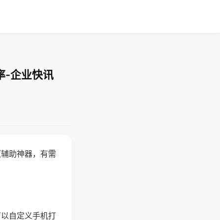
率-企业快讯
赢辅助神器，有需
可以自定义手机打