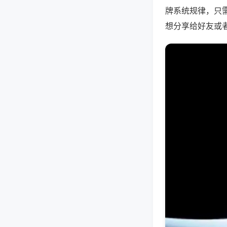
牌系统规律，只
想分享给好友或