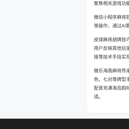
聚焦相关游戏功
微信小程序麻将
等操作，通过AI
皮球麻将胡牌技巧
用户反映其他玩家
接等技术手段实现
微乐海南麻将传
色、七对等牌型
配音充满海岛韵
适。