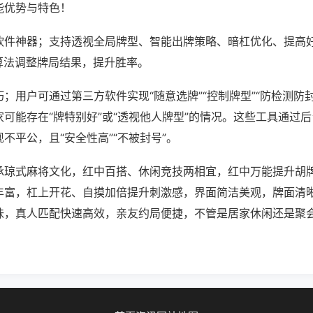
能优势与特色！
软件神器；支持透视全局牌型、智能出牌策略、暗杠优化、提高
算法调整牌局结果，提升胜率。
；用户可通过第三方软件实现“随意选牌”“控制牌型”“防检测防
可能存在“牌特别好”或“透视他人牌型”的情况。这些工具通过
不平公，且“安全性高”“不被封号”。
承琼式麻将文化，红中百搭、休闲竞技两相宜，红中万能提升胡
丰富，杠上开花、自摸加倍提升刺激感，界面简洁美观，牌面清
味，真人匹配快速高效，亲友约局便捷，不管是居家休闲还是聚