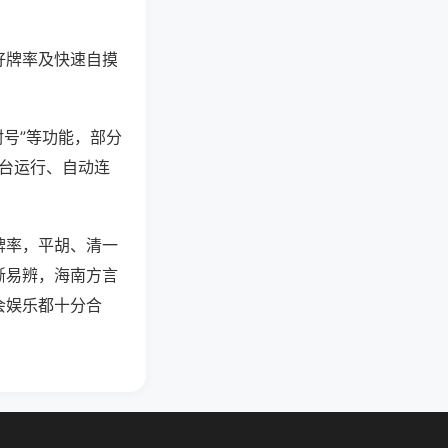
好牌率及快速自摸
封号”等功能，部分
后台运行、自动连
牌率，平胡、清一
晰易辨，海南方言
会娱乐都十分合