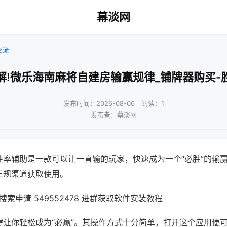
幕淡网
交流
解!微乐海南麻将自建房输赢规律_铺牌器购买-
发布时间：2026-08-06｜阅读：1
发布者：幕淡网
胜率辅助是一款可以让一直输的玩家，快速成为一个“必胜”的输
正规渠道获取使用。
索申请 549552478 进群获取软件安装教程
键让你轻松成为“必赢”。其操作方式十分简单，打开这个应用便