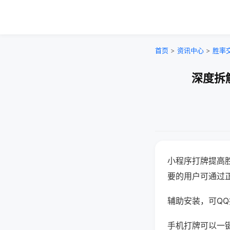
首页
>
资讯中心
>
胜率
深度拆
小程序打牌提高
要的用户可通过
辅助安装，可QQ搜
手机打牌可以一