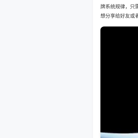
牌系统规律，只
想分享给好友或