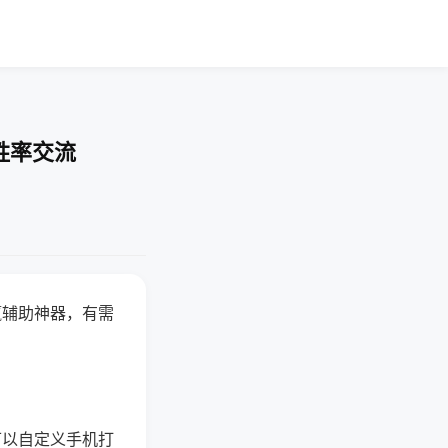
胜率交流
赢辅助神器，有需
可以自定义手机打