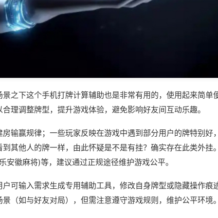
场景之下这个手机打牌计算辅助也是非常有用的，使用起来简单
以合理调整牌型，提升游戏体验，避免影响好友间互动乐趣。
建房输赢规律；一些玩家反映在游戏中遇到部分用户的牌特别好
看到其他人的牌一样，由此怀疑是不是有挂？确实存在此类外挂。
乐乐安徽麻将)等，建议通过正规途径维护游戏公平。
用户可输入需求生成专用辅助工具，修改自身牌型或隐藏操作痕迹
场景（如与好友对局），但需注意遵守游戏规则，维护公平环境